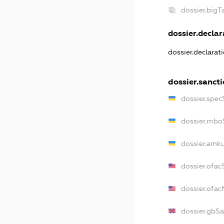
dossier.big
dossier.declar
dossier.declarat
dossier.sanct
dossier.spec
dossier.rnb
dossier.amk
dossier.ofac
dossier.ofa
dossier.gbS