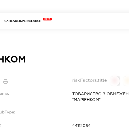
BETA
CAHEADER.PERSSEARCH
ЕНКОМ
riskFactors.title
0
Name:
ТОВАРИСТВО З ОБМЕЖЕН
"МАРІЕНКОМ"
SubType:
-
o:
44112064