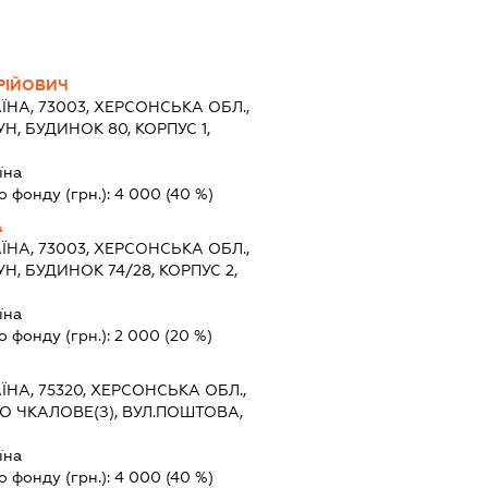
РІЙОВИЧ
ЇНА, 73003, ХЕРСОНСЬКА ОБЛ.,
Н, БУДИНОК 80, КОРПУС 1,
їна
о фонду (грн.):
4 000
(40 %)
А
ЇНА, 73003, ХЕРСОНСЬКА ОБЛ.,
Н, БУДИНОК 74/28, КОРПУС 2,
їна
о фонду (грн.):
2 000
(20 %)
ЇНА, 75320, ХЕРСОНСЬКА ОБЛ.,
О ЧКАЛОВЕ(З), ВУЛ.ПОШТОВА,
їна
о фонду (грн.):
4 000
(40 %)