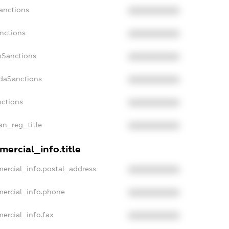
anctions
XXXXXXXXXX
nctions
XXXXXXXXXX
nSanctions
XXXXXXXXXX
adaSanctions
XXXXXXXXXX
nctions
XXXXXXXXXX
ian_reg_title
XXXXXXXXXX
ercial_info.title
mercial_info.postal_address
XXXXXXXXXX
mercial_info.phone
XXXXXXXXXX
ercial_info.fax
XXXXXXXXXX