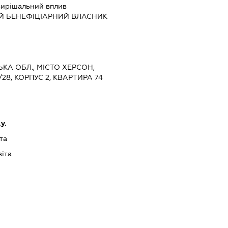
ирішальний вплив
Й БЕНЕФІЦІАРНИЙ ВЛАСНИК
ЬКА ОБЛ., МІСТО ХЕРСОН,
28, КОРПУС 2, КВАРТИРА 74
у.
та
іта