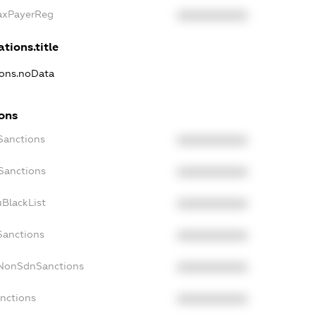
TaxPayerReg
XXXXXXXXXX
ations.title
ions.noData
ions
Sanctions
XXXXXXXXXX
oSanctions
XXXXXXXXXX
uBlackList
XXXXXXXXXX
Sanctions
XXXXXXXXXX
cNonSdnSanctions
XXXXXXXXXX
anctions
XXXXXXXXXX