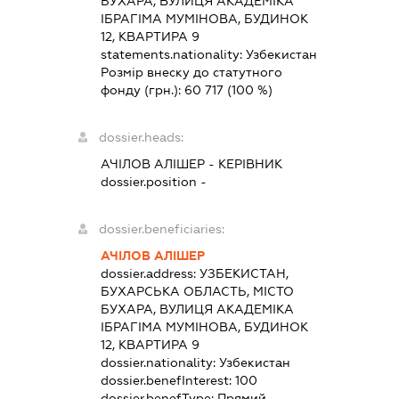
БУХАРА, ВУЛИЦЯ АКАДЕМІКА
ІБРАГІМА МУМІНОВА, БУДИНОК
12, КВАРТИРА 9
statements.nationality:
Узбекистан
Розмір внеску до статутного
фонду (грн.):
60 717
(100 %)
dossier.heads:
АЧІЛОВ АЛІШЕР
-
КЕРІВНИК
dossier.position -
dossier.beneficiaries:
АЧІЛОВ АЛІШЕР
dossier.address:
УЗБЕКИСТАН,
БУХАРСЬКА ОБЛАСТЬ, МІСТО
БУХАРА, ВУЛИЦЯ АКАДЕМІКА
ІБРАГІМА МУМІНОВА, БУДИНОК
12, КВАРТИРА 9
dossier.nationality:
Узбекистан
dossier.benefInterest:
100
dossier.benefType:
Прямий