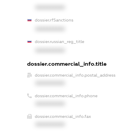
XXXXXXXXXX
dossier.rfSanctions
XXXXXXXXXX
dossier.russian_reg_title
XXXXXXXXXX
dossier.commercial_info.title
dossier.commercial_info.postal_address
XXXXXXXXXX
dossier.commercial_info.phone
XXXXXXXXXX
dossier.commercial_info.fax
XXXXXXXXXX