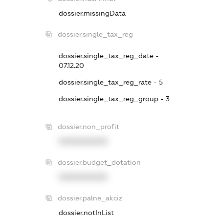
dossier.missingData
dossier.single_tax_reg
dossier.single_tax_reg_date -
07.12.20
dossier.single_tax_reg_rate - 5
dossier.single_tax_reg_group - 3
dossier.non_profit
XXXXXXXXXX
dossier.budget_dotation
XXXXXXXXXX
dossier.palne_akciz
dossier.notInList