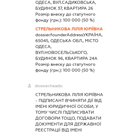
ОДЕСА, ВУЛ.САДИКОВСЬКА,
БУДИНОК 37, КВАРТИРА 26
Розмір внеску до статутного
фонду (грн.):
100 000
(50 %)
СТРЕЛЬНИКОВА ЛІЛІЯ ЮРІЇВНА
dossier.founderAddress
УКРАЇНА,
65045, ОДЕСЬКА ОБЛ., МІСТО
ОДЕСА,
ВУЛ.НОВОСЕЛЬСЬКОГО,
БУДИНОК 96, КВАРТИРА 24А
Розмір внеску до статутного
фонду (грн.):
100 000
(50 %)
dossier.heads:
СТРЕЛЬНИКОВА ЛІЛІЯ ЮРІЇВНА
-
ПІДПИСАНТ
ВЧИНЯТИ ДІЇ ВІД
ІМЕНІ ЮРИДИЧНОЇ ОСОБИ, У
ТОМУ ЧИСЛІ ПІДПИСУВАТИ
ДОГОВОРИ ТОЩО, ПОДАВАТИ
ДОКУМЕНТИ ДЛЯ ДЕРЖАВНОЇ
РЕЄСТРАЦІЇ ВІД ІМЕНІ