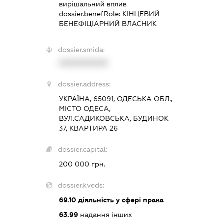
вирішальний вплив
dossier.benefRole:
КІНЦЕВИЙ
БЕНЕФІЦІАРНИЙ ВЛАСНИК
dossier.smida:
XXXXXXXXXX
dossier.address:
УКРАЇНА, 65091, ОДЕСЬКА ОБЛ.,
МІСТО ОДЕСА,
ВУЛ.САДИКОВСЬКА, БУДИНОК
37, КВАРТИРА 26
dossier.capital:
200 000 грн.
dossier.kveds:
69.10
діяльність у сфері права
63.99
надання інших