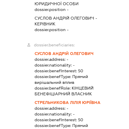
ЮРИДИЧНОЇ ОСОБИ
dossier.position -
СУСЛОВ АНДРІЙ ОЛЕГОВИЧ
-
КЕРІВНИК
dossier.position -
dossier.beneficiaries:
СУСЛОВ АНДРІЙ ОЛЕГОВИЧ
dossier.address:
-
dossier.nationality:
-
dossier.benefInterest:
50
dossier.benefType:
Прямий
вирішальний вплив
dossier.benefRole:
КІНЦЕВИЙ
БЕНЕФІЦІАРНИЙ ВЛАСНИК
СТРЕЛЬНИКОВА ЛІЛІЯ ЮРІЇВНА
dossier.address:
-
dossier.nationality:
-
dossier.benefInterest:
50
dossier.benefType:
Прямий