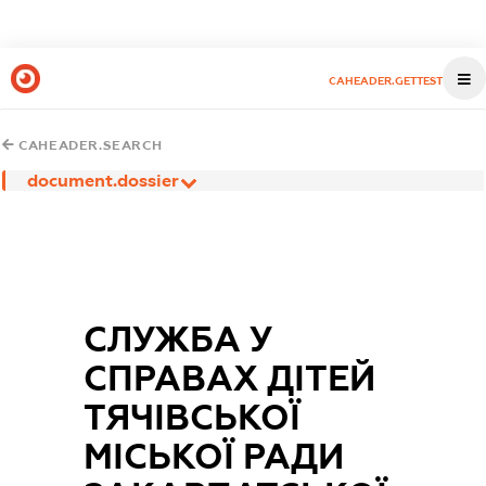
CAHEADER.GETTEST
CAHEADER.SEARCH
document.dossier
СЛУЖБА У
СПРАВАХ ДІТЕЙ
ТЯЧІВСЬКОЇ
МІСЬКОЇ РАДИ