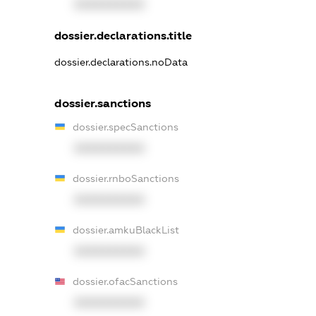
XXXXXXXXXX
dossier.declarations.title
dossier.declarations.noData
dossier.sanctions
dossier.specSanctions
XXXXXXXXXX
dossier.rnboSanctions
XXXXXXXXXX
dossier.amkuBlackList
XXXXXXXXXX
dossier.ofacSanctions
XXXXXXXXXX