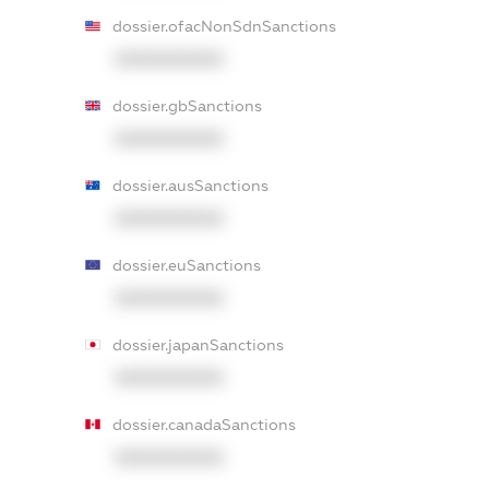
dossier.ofacNonSdnSanctions
XXXXXXXXXX
dossier.gbSanctions
XXXXXXXXXX
dossier.ausSanctions
XXXXXXXXXX
dossier.euSanctions
XXXXXXXXXX
dossier.japanSanctions
XXXXXXXXXX
dossier.canadaSanctions
XXXXXXXXXX