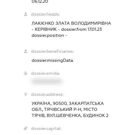
06.12.20
dossier.heads:
ЛАКІЄНКО ЗЛАТА ВОЛОДИМИРІВНА
-
КЕРІВНИК
- dossier.from 17.01.23
dossier.position -
dossier.beneficiaries:
dossier.missingData
dossier.smida:
XXXXXXXXXX
dossier.address:
УКРАЇНА, 90500, ЗАКАРПАТСЬКА
ОБЛ., ТЯЧІВСЬКИЙ Р-Н, МІСТО
ТЯЧІВ, ВУЛ.ШЕВЧЕНКА, БУДИНОК 2
dossier.capital: