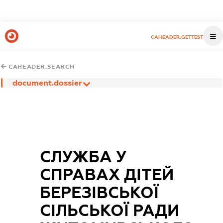
CAHEADER.GETTEST
CAHEADER.SEARCH
document.dossier
СЛУЖБА У
СПРАВАХ ДІТЕЙ
БЕРЕЗІВСЬКОЇ
СІЛЬСЬКОЇ РАДИ