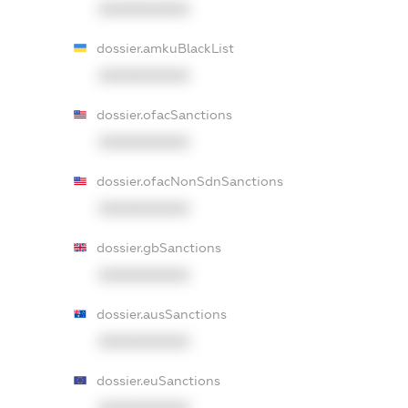
XXXXXXXXXX
dossier.amkuBlackList
XXXXXXXXXX
dossier.ofacSanctions
XXXXXXXXXX
dossier.ofacNonSdnSanctions
XXXXXXXXXX
dossier.gbSanctions
XXXXXXXXXX
dossier.ausSanctions
XXXXXXXXXX
dossier.euSanctions