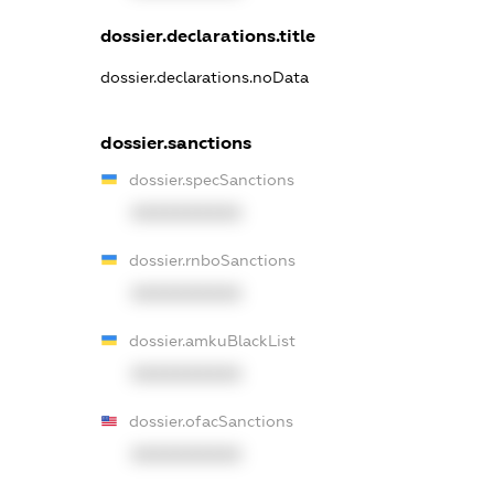
dossier.declarations.title
dossier.declarations.noData
dossier.sanctions
dossier.specSanctions
XXXXXXXXXX
dossier.rnboSanctions
XXXXXXXXXX
dossier.amkuBlackList
XXXXXXXXXX
dossier.ofacSanctions
XXXXXXXXXX