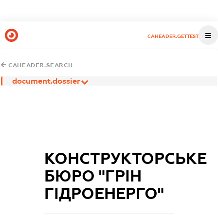
CAHEADER.GETTEST
CAHEADER.SEARCH
document.dossier
КОНСТРУКТОРСЬКЕ
БЮРО "ГРІН
ГІДРОЕНЕРГО"