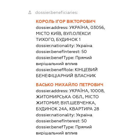
dossier.beneficiaries:
КОРОЛЬ ІГОР ВІКТОРОВИЧ
dossier.address:
УКРАЇНА, 03056,
МІСТО КИЇВ, ВУЛ.ОЛЕКСИ
ТИХОГО, БУДИНОК 1
dossier.nationality:
Україна
dossier.benefInterest:
50
dossier.benefType:
Прямий
вирішальний вплив
dossier.benefRole:
КІНЦЕВИЙ
БЕНЕФІЦІАРНИЙ ВЛАСНИК
БАСЬКО МИХАЙЛО ПЕТРОВИЧ
dossier.address:
УКРАЇНА, 10008,
ЖИТОМИРСЬКА ОБЛ., МІСТО
ЖИТОМИР, ВУЛ.ШЕВЧЕНКА,
БУДИНОК 24А, КВАРТИРА 28
dossier.nationality:
Україна
dossier.benefInterest:
50
dossier.benefType:
Прямий
вирішальний вплив