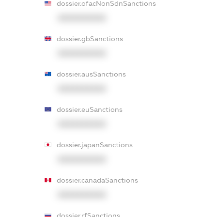
dossier.ofacNonSdnSanctions
XXXXXXXXXX
dossier.gbSanctions
XXXXXXXXXX
dossier.ausSanctions
XXXXXXXXXX
dossier.euSanctions
XXXXXXXXXX
dossier.japanSanctions
XXXXXXXXXX
dossier.canadaSanctions
XXXXXXXXXX
dossier.rfSanctions