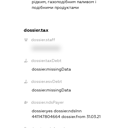
рідким, газоподібним паливом і
подібними продуктами
dossier.tax
dossier.staff
XXXXXXXXXX
dossier.taxDebt
dossier.missingData
dossier.esvDebt
dossier.missingData
dossier.ndsPayer
dossier.yes
dossier.ndsInn
441147804664
dossier.from 31.03.21