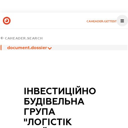
CAHEADER.GETTEST
CAHEADER.SEARCH
document.dossier
ІНВЕСТИЦІЙНО
БУДІВЕЛЬНА
ГРУПА
"ЛОГІСТІК