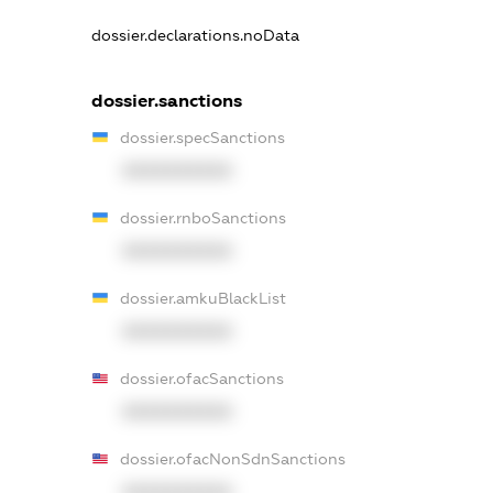
dossier.declarations.noData
dossier.sanctions
dossier.specSanctions
XXXXXXXXXX
dossier.rnboSanctions
XXXXXXXXXX
dossier.amkuBlackList
XXXXXXXXXX
dossier.ofacSanctions
XXXXXXXXXX
dossier.ofacNonSdnSanctions
XXXXXXXXXX