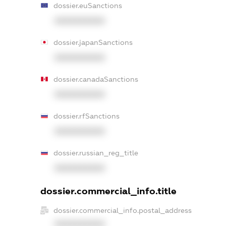
dossier.euSanctions
XXXXXXXXXX
dossier.japanSanctions
XXXXXXXXXX
dossier.canadaSanctions
XXXXXXXXXX
dossier.rfSanctions
XXXXXXXXXX
dossier.russian_reg_title
XXXXXXXXXX
dossier.commercial_info.title
dossier.commercial_info.postal_address
XXXXXXXXXX