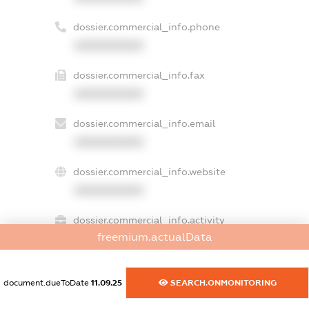
dossier.commercial_info.phone
XXXXXXXXXX
dossier.commercial_info.fax
XXXXXXXXXX
dossier.commercial_info.email
XXXXXXXXXX
dossier.commercial_info.website
XXXXXXXXXX
dossier.commercial_info.activity
freemium.actualData
XXXXXXXXXX
document.dueToDate
11.09.25
SEARCH.ONMONITORING
freemium.exampleText_1