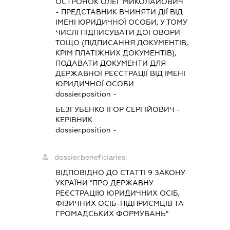
ОСТРОНОК ОЛЕГ МИКОЛАЙОВИЧ
-
ПРЕДСТАВНИК
ВЧИНЯТИ ДІЇ ВІД
ІМЕНІ ЮРИДИЧНОЇ ОСОБИ, У ТОМУ
ЧИСЛІ ПІДПИСУВАТИ ДОГОВОРИ
ТОЩО (ПІДПИСАННЯ ДОКУМЕНТІВ,
КРІМ ПЛАТІЖНИХ ДОКУМЕНТІВ),
ПОДАВАТИ ДОКУМЕНТИ ДЛЯ
ДЕРЖАВНОЇ РЕЄСТРАЦІЇ ВІД ІМЕНІ
ЮРИДИЧНОЇ ОСОБИ
dossier.position -
БЕЗГУБЕНКО ІГОР СЕРГІЙОВИЧ
-
КЕРІВНИК
dossier.position -
dossier.beneficiaries:
ВІДПОВІДНО ДО СТАТТІ 9 ЗАКОНУ
УКРАЇНИ "ПРО ДЕРЖАВНУ
РЕЄСТРАЦІЮ ЮРИДИЧНИХ ОСІБ,
ФІЗИЧНИХ ОСІБ-ПІДПРИЄМЦІВ ТА
ГРОМАДСЬКИХ ФОРМУВАНЬ"