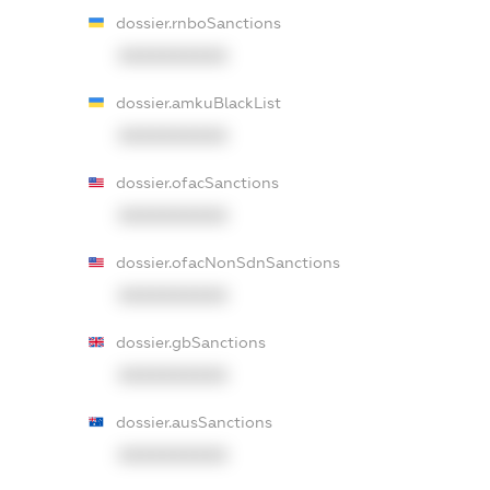
dossier.rnboSanctions
XXXXXXXXXX
dossier.amkuBlackList
XXXXXXXXXX
dossier.ofacSanctions
XXXXXXXXXX
dossier.ofacNonSdnSanctions
XXXXXXXXXX
dossier.gbSanctions
XXXXXXXXXX
dossier.ausSanctions
XXXXXXXXXX