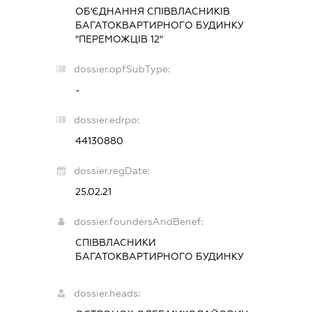
ОБ'ЄДНАННЯ СПІВВЛАСНИКІВ
БАГАТОКВАРТИРНОГО БУДИНКУ
"ПЕРЕМОЖЦІВ 12"
dossier.opfSubType:
-
dossier.edrpo:
44130880
dossier.regDate:
25.02.21
dossier.foundersAndBenef:
СПІВВЛАСНИКИ
БАГАТОКВАРТИРНОГО БУДИНКУ
dossier.heads: