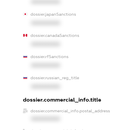
XXXXXXXXXX
dossier.japanSanctions
XXXXXXXXXX
dossier.canadaSanctions
XXXXXXXXXX
dossier.rfSanctions
XXXXXXXXXX
dossier.russian_reg_title
XXXXXXXXXX
dossier.commercial_info.title
dossier.commercial_info.postal_address
XXXXXXXXXX