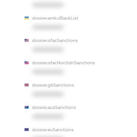
XXXXXXXXXX
dossier.amkuBlackList
XXXXXXXXXX
dossier.ofacSanctions
XXXXXXXXXX
dossier.ofacNonSdnSanctions
XXXXXXXXXX
dossier.gbSanctions
XXXXXXXXXX
dossier.ausSanctions
XXXXXXXXXX
dossier.euSanctions