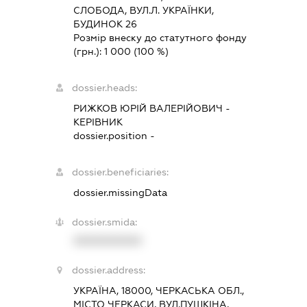
СЛОБОДА, ВУЛ.Л. УКРАЇНКИ,
БУДИНОК 26
Розмір внеску до статутного фонду
(грн.):
1 000
(100 %)
dossier.heads:
РИЖКОВ ЮРІЙ ВАЛЕРІЙОВИЧ
-
КЕРІВНИК
dossier.position -
dossier.beneficiaries:
dossier.missingData
dossier.smida:
XXXXXXXXXX
dossier.address:
УКРАЇНА, 18000, ЧЕРКАСЬКА ОБЛ.,
МІСТО ЧЕРКАСИ, ВУЛ.ПУШКІНА,