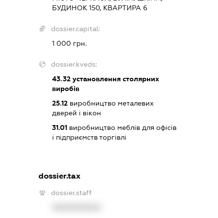
БУДИНОК 150, КВАРТИРА 6
dossier.capital:
1 000 грн.
dossier.kveds:
43.32
установлення столярних
виробів
25.12
виробництво металевих
дверей і вікон
31.01
виробництво меблів для офісів
і підприємств торгівлі
dossier.tax
dossier.staff
XXXXXXXXXX