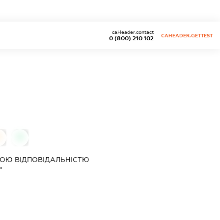
caHeader.contact
CAHEADER.GETTEST
0 (800) 210 102
0
0
ОЮ ВІДПОВІДАЛЬНІСТЮ
"