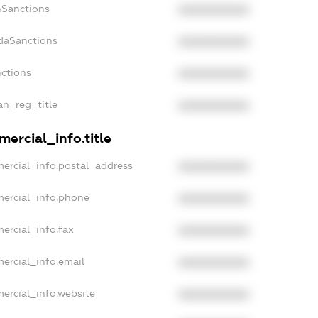
nSanctions
XXXXXXXXXX
adaSanctions
XXXXXXXXXX
nctions
XXXXXXXXXX
ian_reg_title
XXXXXXXXXX
ercial_info.title
ercial_info.postal_address
XXXXXXXXXX
mercial_info.phone
XXXXXXXXXX
ercial_info.fax
XXXXXXXXXX
ercial_info.email
XXXXXXXXXX
ercial_info.website
XXXXXXXXXX