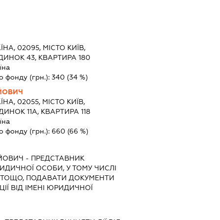
ЇНА, 02095, МІСТО КИЇВ,
ДИНОК 43, КВАРТИРА 180
їна
о фонду (грн.):
340
(34 %)
ЙОВИЧ
ЇНА, 02055, МІСТО КИЇВ,
ДИНОК 11А, КВАРТИРА 118
їна
о фонду (грн.):
660
(66 %)
ІЙОВИЧ
-
ПРЕДСТАВНИК
РИДИЧНОЇ ОСОБИ, У ТОМУ ЧИСЛІ
 ТОЩО, ПОДАВАТИ ДОКУМЕНТИ
ІЇ ВІД ІМЕНІ ЮРИДИЧНОЇ