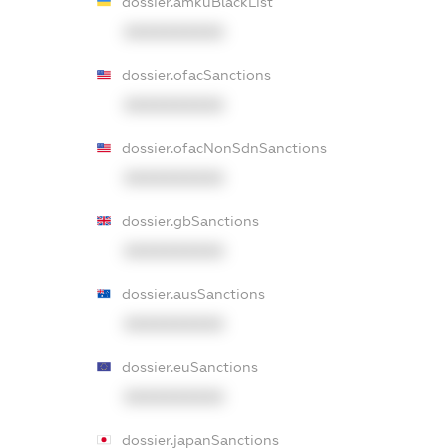
dossier.amkuBlackList
XXXXXXXXXX
dossier.ofacSanctions
XXXXXXXXXX
dossier.ofacNonSdnSanctions
XXXXXXXXXX
dossier.gbSanctions
XXXXXXXXXX
dossier.ausSanctions
XXXXXXXXXX
dossier.euSanctions
XXXXXXXXXX
dossier.japanSanctions