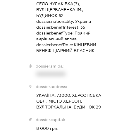
СЕЛО ЧУЛАКІВКА(З),
ВУЛ.ЩЕРБАЧЕНКА ІМ.,
БУДИНОК 62
dossier.nationality:
Україна
dossier.benefInterest:
35
dossier.benefType:
Прямий
вирішальний вплив
dossier.benefRole:
КІНЦЕВИЙ
БЕНЕФІЦІАРНИЙ ВЛАСНИК
dossier.smida:
XXXXXXXXXX
dossier.address:
УКРАЇНА, 73000, ХЕРСОНСЬКА
ОБЛ., МІСТО ХЕРСОН,
ВУЛ.ТОРКАЛЬНА, БУДИНОК 29
dossier.capital:
8 000 грн.