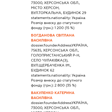
73000, ХЕРСОНСЬКА ОБЛ.,
МІСТО ХЕРСОН,
ВУЛ.ТОРКАЛЬНА, БУДИНОК 29
statements.nationality:
Україна
Розмір внеску до статутного
фонду (грн.):
1 200
(15 %)
БОГДАНОВА СВІТЛАНА
ВАСИЛІВНА
dossier.founderAddress
УКРАЇНА,
75635, ХЕРСОНСЬКА ОБЛ.,
ГОЛОПРИСТАНСЬКИЙ Р-Н,
СЕЛО ЧУЛАКІВКА(З),
ВУЛ.ЩЕРБАЧЕНКА ІМ.,
БУДИНОК 62
statements.nationality:
Україна
Розмір внеску до статутного
фонду (грн.):
2 800
(35 %)
ВАКУЛЕНКО КАТЕРИНА
ВАСИЛІВНА
dossier.founderAddress
УКРАЇНА,
73000, ХЕРСОНСЬКА ОБЛ.,