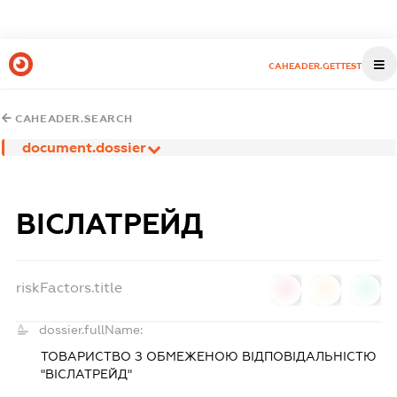
CAHEADER.GETTEST
CAHEADER.SEARCH
document.dossier
ВІСЛАТРЕЙД
riskFactors.title
0
0
0
dossier.fullName:
ТОВАРИСТВО З ОБМЕЖЕНОЮ ВІДПОВІДАЛЬНІСТЮ
"ВІСЛАТРЕЙД"