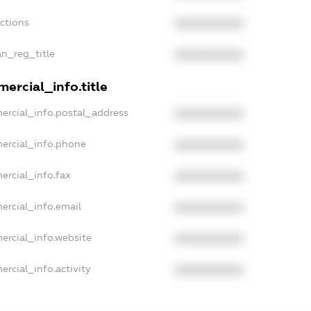
nctions
XXXXXXXXXX
an_reg_title
XXXXXXXXXX
ercial_info.title
ercial_info.postal_address
XXXXXXXXXX
ercial_info.phone
XXXXXXXXXX
ercial_info.fax
XXXXXXXXXX
ercial_info.email
XXXXXXXXXX
ercial_info.website
XXXXXXXXXX
rcial_info.activity
XXXXXXXXXX