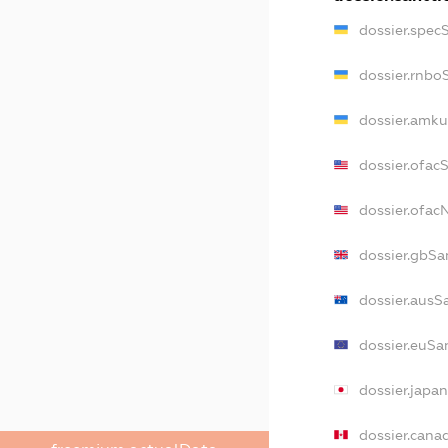
dossier.spec
dossier.rnbo
dossier.amku
dossier.ofac
dossier.ofa
dossier.gbSa
dossier.ausS
dossier.euSa
dossier.japa
dossier.cana