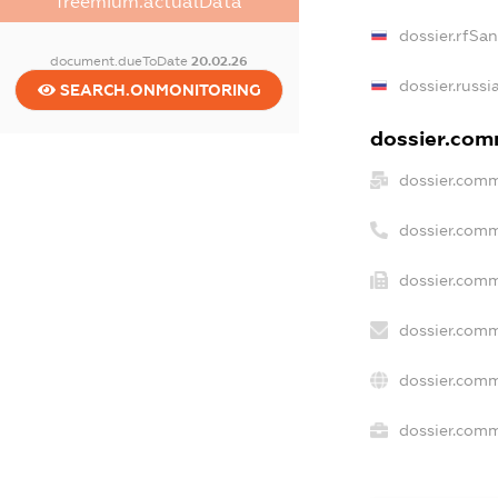
freemium.actualData
dossier.rfSa
document.dueToDate
20.02.26
dossier.russi
SEARCH.ONMONITORING
dossier.comm
dossier.comm
dossier.comm
dossier.comm
dossier.comm
dossier.comm
dossier.comme