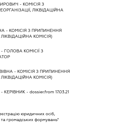
МИРОВИЧ
-
КОМІСІЯ З
ЕОРГАНІЗАЦІЇ, ЛІКВІДАЦІЙНА
НА
-
КОМІСІЯ З ПРИПИНЕННЯ
, ЛІКВІДАЦІЙНА КОМІСІЯ)
-
ГОЛОВА КОМІСІЇ З
АТОР
ВІВНА
-
КОМІСІЯ З ПРИПИНЕННЯ
, ЛІКВІДАЦІЙНА КОМІСІЯ)
-
КЕРІВНИК
- dossier.from 17.03.21
реєстрацію юридичних осіб,
в та громадських формувань"