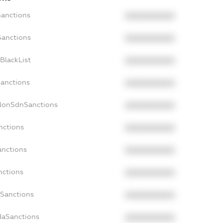
Sanctions
XXXXXXXXXX
Sanctions
XXXXXXXXXX
BlackList
XXXXXXXXXX
Sanctions
XXXXXXXXXX
cNonSdnSanctions
XXXXXXXXXX
nctions
XXXXXXXXXX
anctions
XXXXXXXXXX
nctions
XXXXXXXXXX
nSanctions
XXXXXXXXXX
daSanctions
XXXXXXXXXX