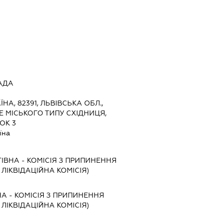
АДА
ЇНА, 82391, ЛЬВІВСЬКА ОБЛ.,
 МІСЬКОГО ТИПУ СХІДНИЦЯ,
ОК 3
їна
ТІВНА
-
КОМІСІЯ З ПРИПИНЕННЯ
, ЛІКВІДАЦІЙНА КОМІСІЯ)
НА
-
КОМІСІЯ З ПРИПИНЕННЯ
, ЛІКВІДАЦІЙНА КОМІСІЯ)