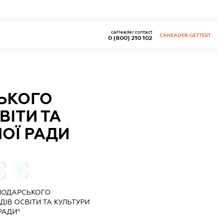
caHeader.contact
CAHEADER.GETTEST
0 (800) 210 102
ЬКОГО
ВІТИ ТА
ОЇ РАДИ
0
0
ПОДАРСЬКОГО
ІВ ОСВІТИ ТА КУЛЬТУРИ
РАДИ"