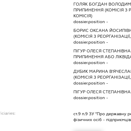
ГОЛЯК БОГДАН ВОЛОДИ
ПРИПИНЕННЯ (КОМІСІЯ З Р
КОМІСІЯ)
dossier.position -
БОРИС ОКСАНА ЙОСИПІВ
(КОМІСІЯ З РЕОРГАНІЗАЦІЇ
dossier.position -
ПІГУР ОЛЕСЯ СТЕПАНІВНА
ПРИПИНЕННЯ АБО ЛІКВІД
dossier.position -
ДУБИК МАРИНА В'ЯЧЕСЛА
(КОМІСІЯ З РЕОРГАНІЗАЦІЇ
dossier.position -
ПІГУР ОЛЕСЯ СТЕПАНІВНА
dossier.position -
iciaries:
ст.9 п.9 ЗУ "Про державну 
фізичних осіб - підприємці