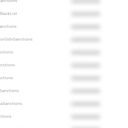
Sanctions
XXXXXXXXXX
BlackList
XXXXXXXXXX
Sanctions
XXXXXXXXXX
cNonSdnSanctions
XXXXXXXXXX
nctions
XXXXXXXXXX
anctions
XXXXXXXXXX
nctions
XXXXXXXXXX
nSanctions
XXXXXXXXXX
daSanctions
XXXXXXXXXX
ctions
XXXXXXXXXX