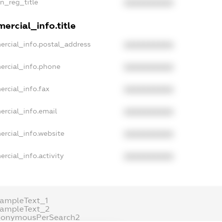
an_reg_title
XXXXXXXXXX
ercial_info.title
ercial_info.postal_address
XXXXXXXXXX
ercial_info.phone
XXXXXXXXXX
ercial_info.fax
XXXXXXXXXX
ercial_info.email
XXXXXXXXXX
ercial_info.website
XXXXXXXXXX
rcial_info.activity
XXXXXXXXXX
xampleText_1
xampleText_2
nonymousPerSearch2