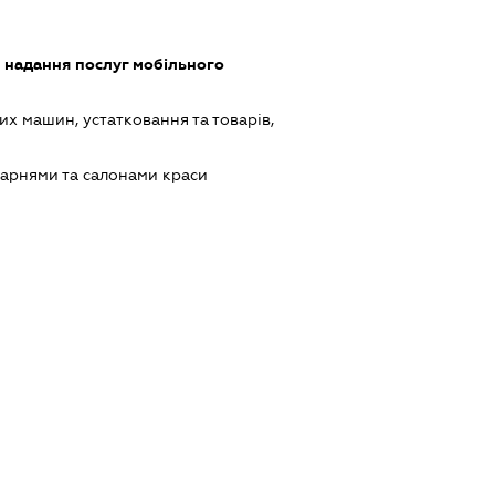
, надання послуг мобільного
х машин, устатковання та товарів,
арнями та салонами краси