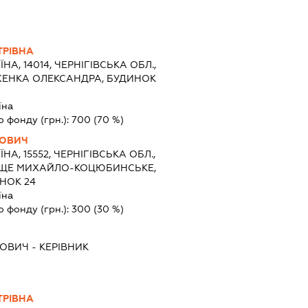
ТРІВНА
ЇНА, 14014, ЧЕРНІГІВСЬКА ОБЛ.,
ВЖЕНКА ОЛЕКСАНДРА, БУДИНОК
їна
о фонду (грн.):
700
(70 %)
НОВИЧ
ЇНА, 15552, ЧЕРНІГІВСЬКА ОБЛ.,
ЛИЩЕ МИХАЙЛО-КОЦЮБИНСЬКЕ,
НОК 24
їна
о фонду (грн.):
300
(30 %)
НОВИЧ
-
КЕРІВНИК
ТРІВНА