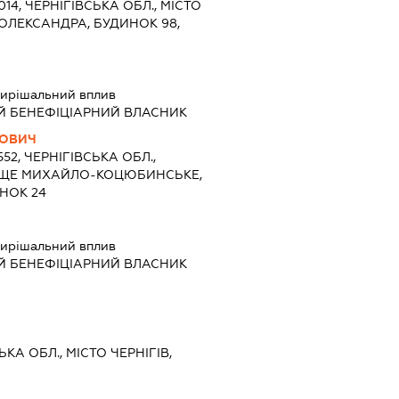
014, ЧЕРНІГІВСЬКА ОБЛ., МІСТО
 ОЛЕКСАНДРА, БУДИНОК 98,
ирішальний вплив
Й БЕНЕФІЦІАРНИЙ ВЛАСНИК
НОВИЧ
552, ЧЕРНІГІВСЬКА ОБЛ.,
ЛИЩЕ МИХАЙЛО-КОЦЮБИНСЬКЕ,
НОК 24
ирішальний вплив
Й БЕНЕФІЦІАРНИЙ ВЛАСНИК
ЬКА ОБЛ., МІСТО ЧЕРНІГІВ,