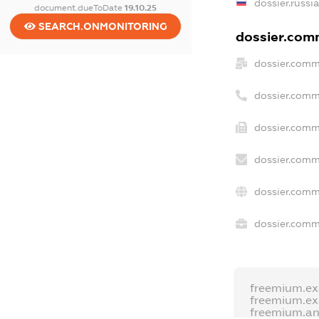
dossier.russi
document.dueToDate
19.10.25
SEARCH.ONMONITORING
dossier.comm
dossier.comm
dossier.comm
dossier.comm
dossier.comm
dossier.comm
dossier.comme
freemium.e
freemium.e
freemium.a