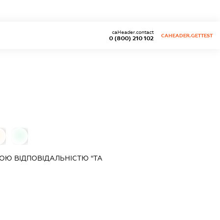
caHeader.contact
CAHEADER.GETTEST
0 (800) 210 102
0
0
ОЮ ВІДПОВІДАЛЬНІСТЮ "ТА