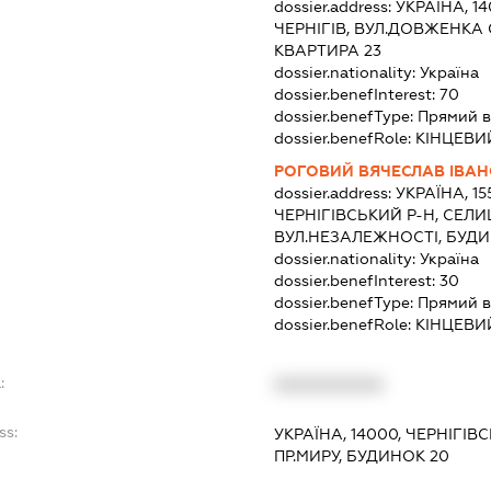
dossier.address:
УКРАЇНА, 14
ЧЕРНІГІВ, ВУЛ.ДОВЖЕНКА
КВАРТИРА 23
dossier.nationality:
Україна
dossier.benefInterest:
70
dossier.benefType:
Прямий в
dossier.benefRole:
КІНЦЕВИ
РОГОВИЙ ВЯЧЕСЛАВ ІВА
dossier.address:
УКРАЇНА, 15
ЧЕРНІГІВСЬКИЙ Р-Н, СЕ
ВУЛ.НЕЗАЛЕЖНОСТІ, БУДИ
dossier.nationality:
Україна
dossier.benefInterest:
30
dossier.benefType:
Прямий в
dossier.benefRole:
КІНЦЕВИ
:
XXXXXXXXXX
ss:
УКРАЇНА, 14000, ЧЕРНІГІВС
ПР.МИРУ, БУДИНОК 20