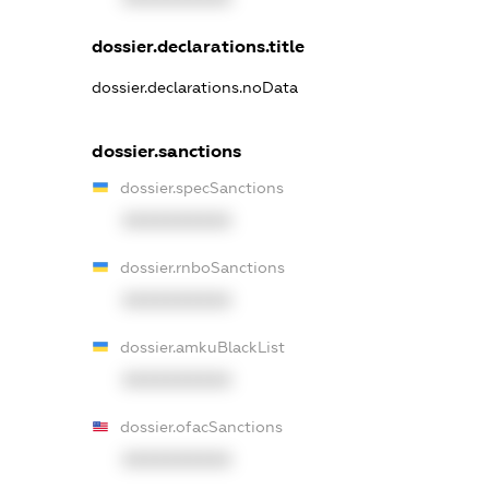
dossier.declarations.title
dossier.declarations.noData
dossier.sanctions
dossier.specSanctions
XXXXXXXXXX
dossier.rnboSanctions
XXXXXXXXXX
dossier.amkuBlackList
XXXXXXXXXX
dossier.ofacSanctions
XXXXXXXXXX