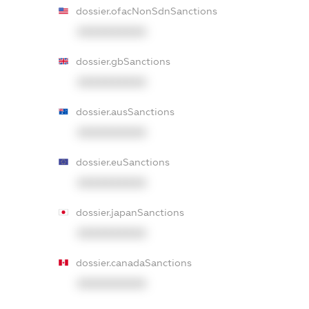
dossier.ofacNonSdnSanctions
XXXXXXXXXX
dossier.gbSanctions
XXXXXXXXXX
dossier.ausSanctions
XXXXXXXXXX
dossier.euSanctions
XXXXXXXXXX
dossier.japanSanctions
XXXXXXXXXX
dossier.canadaSanctions
XXXXXXXXXX