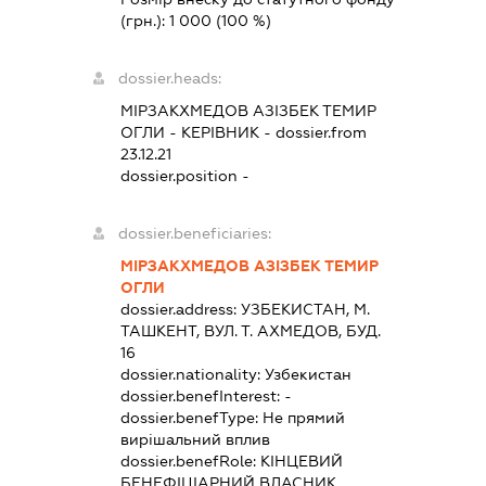
(грн.):
1 000
(100 %)
dossier.heads:
МІРЗАКХМЕДОВ АЗІЗБЕК ТЕМИР
ОГЛИ
-
КЕРІВНИК
- dossier.from
23.12.21
dossier.position -
dossier.beneficiaries:
МІРЗАКХМЕДОВ АЗІЗБЕК ТЕМИР
ОГЛИ
dossier.address:
УЗБЕКИСТАН, М.
ТАШКЕНТ, ВУЛ. Т. АХМЕДОВ, БУД.
16
dossier.nationality:
Узбекистан
dossier.benefInterest:
-
dossier.benefType:
Не прямий
вирішальний вплив
dossier.benefRole:
КІНЦЕВИЙ
БЕНЕФІЦІАРНИЙ ВЛАСНИК