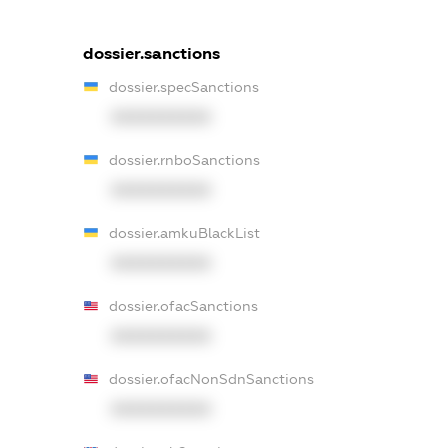
dossier.sanctions
dossier.specSanctions
XXXXXXXXXX
dossier.rnboSanctions
XXXXXXXXXX
dossier.amkuBlackList
XXXXXXXXXX
dossier.ofacSanctions
XXXXXXXXXX
dossier.ofacNonSdnSanctions
XXXXXXXXXX