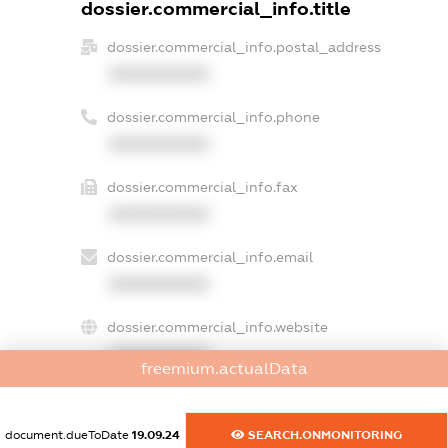
dossier.commercial_info.title
dossier.commercial_info.postal_address
XXXXXXXXXX
dossier.commercial_info.phone
XXXXXXXXXX
dossier.commercial_info.fax
XXXXXXXXXX
dossier.commercial_info.email
XXXXXXXXXX
dossier.commercial_info.website
XXXXXXXXXX
freemium.actualData
dossier.commercial_info.activity
XXXXXXXXXX
document.dueToDate
19.09.24
SEARCH.ONMONITORING