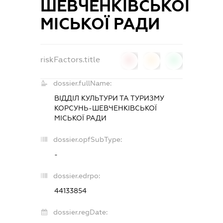
ШЕВЧЕНКІВСЬКОЇ
МІСЬКОЇ РАДИ
riskFactors.title
0
0
0
dossier.fullName:
ВІДДІЛ КУЛЬТУРИ ТА ТУРИЗМУ
КОРСУНЬ-ШЕВЧЕНКІВСЬКОЇ
МІСЬКОЇ РАДИ
dossier.opfSubType:
-
dossier.edrpo:
44133854
dossier.regDate: