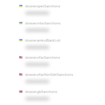
dossier.specSanctions
XXXXXXXXXX
dossier.rnboSanctions
XXXXXXXXXX
dossier.amkuBlackList
XXXXXXXXXX
dossier.ofacSanctions
XXXXXXXXXX
dossier.ofacNonSdnSanctions
XXXXXXXXXX
dossier.gbSanctions
XXXXXXXXXX