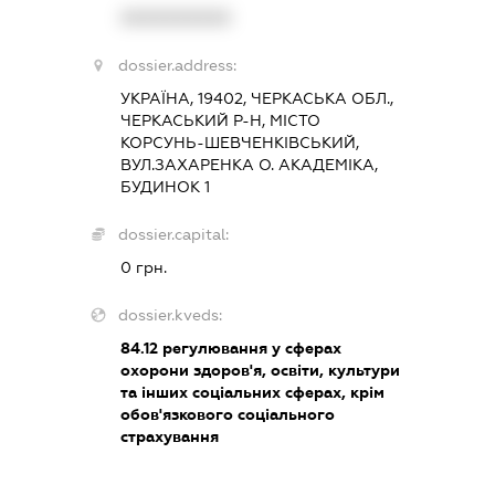
XXXXXXXXXX
dossier.address:
УКРАЇНА, 19402, ЧЕРКАСЬКА ОБЛ.,
ЧЕРКАСЬКИЙ Р-Н, МІСТО
КОРСУНЬ-ШЕВЧЕНКІВСЬКИЙ,
ВУЛ.ЗАХАРЕНКА О. АКАДЕМІКА,
БУДИНОК 1
dossier.capital:
0 грн.
dossier.kveds:
84.12
регулювання у сферах
охорони здоров'я, освіти, культури
та інших соціальних сферах, крім
обов'язкового соціального
страхування