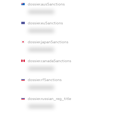
dossier.ausSanctions
XXXXXXXXXX
dossier.euSanctions
XXXXXXXXXX
dossier.japanSanctions
XXXXXXXXXX
dossier.canadaSanctions
XXXXXXXXXX
dossier.rfSanctions
XXXXXXXXXX
dossier.russian_reg_title
XXXXXXXXXX