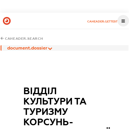
CAHEADER.GETTEST
CAHEADER.SEARCH
document.dossier
ВІДДІЛ
КУЛЬТУРИ ТА
ТУРИЗМУ
КОРСУНЬ-