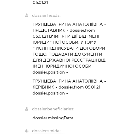
05.01.21
dossier.heads:
ТРУНЦЕВА ІРИНА АНАТОЛІЇВНА
-
ПРЕДСТАВНИК
- dossier.from
05.01.21
ВЧИНЯТИ ДІЇ ВІД ІМЕНІ
ЮРИДИЧНОЇ ОСОБИ, У ТОМУ
ЧИСЛІ ПІДПИСУВАТИ ДОГОВОРИ
ТОЩО, ПОДАВАТИ ДОКУМЕНТИ
ДЛЯ ДЕРЖАВНОЇ РЕЄСТРАЦІЇ ВІД
ІМЕНІ ЮРИДИЧНОЇ ОСОБИ
dossier.position -
ТРУНЦЕВА ІРИНА АНАТОЛІЇВНА
-
КЕРІВНИК
- dossier.from 05.01.21
dossier.position -
dossier.beneficiaries:
dossier.missingData
dossier.smida: