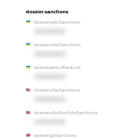
dossier.sanctions
dossier.specSanctions
XXXXXXXXXX
dossier.rnboSanctions
XXXXXXXXXX
dossier.amkuBlackList
XXXXXXXXXX
dossier.ofacSanctions
XXXXXXXXXX
dossier.ofacNonSdnSanctions
XXXXXXXXXX
dossier.gbSanctions