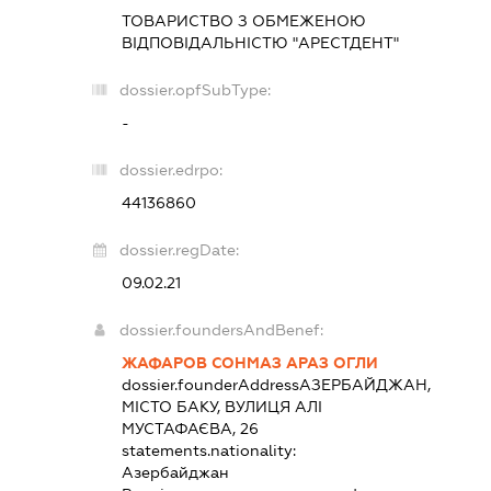
ТОВАРИСТВО З ОБМЕЖЕНОЮ
ВІДПОВІДАЛЬНІСТЮ "АРЕСТДЕНТ"
dossier.opfSubType:
-
dossier.edrpo:
44136860
dossier.regDate:
09.02.21
dossier.foundersAndBenef:
ЖАФАРОВ СОНМАЗ АРАЗ ОГЛИ
dossier.founderAddress
АЗЕРБАЙДЖАН,
МІСТО БАКУ, ВУЛИЦЯ АЛІ
МУСТАФАЄВА, 26
statements.nationality:
Азербайджан