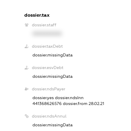
dossier.tax
dossier.staff
XXXXXXXXXX
dossier.taxDebt
dossier.missingData
dossier.esvDebt
dossier.missingData
dossier.ndsPayer
dossier.yes
dossier.ndsInn
441368626576
dossier.from 28.02.21
dossier.ndsAnnul
dossier.missingData