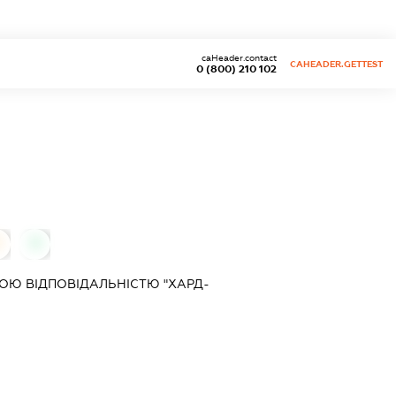
caHeader.contact
CAHEADER.GETTEST
0 (800) 210 102
0
0
ОЮ ВІДПОВІДАЛЬНІСТЮ "ХАРД-