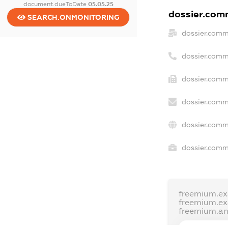
document.dueToDate
05.05.25
dossier.comm
SEARCH.ONMONITORING
dossier.comm
dossier.comm
dossier.comm
dossier.comm
dossier.comm
dossier.comme
freemium.e
freemium.e
freemium.a