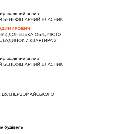
ирішальний вплив
Й БЕНЕФІЦІАРНИЙ ВЛАСНИК
ОДИМИРОВИЧ
4617, ДОНЕЦЬКА ОБЛ., МІСТО
, БУДИНОК 7, КВАРТИРА 2
ирішальний вплив
Й БЕНЕФІЦІАРНИЙ ВЛАСНИК
ИЇВ, ВУЛ.ПЕРВОМАЙСЬКОГО
ва будівель