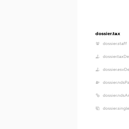
dossier.tax
dossier.staff
dossier.taxD
dossier.esvD
dossier.ndsP
dossier.ndsA
dossier.sing