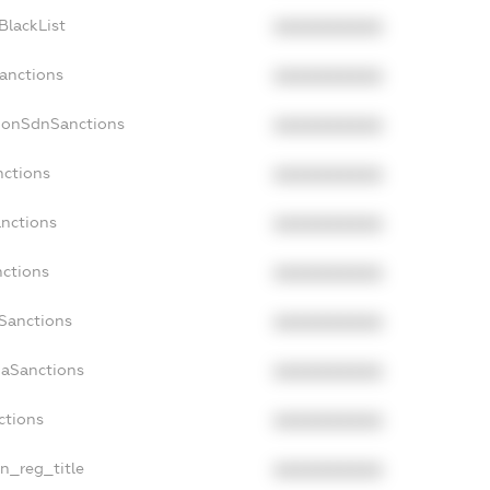
BlackList
XXXXXXXXXX
Sanctions
XXXXXXXXXX
cNonSdnSanctions
XXXXXXXXXX
nctions
XXXXXXXXXX
anctions
XXXXXXXXXX
nctions
XXXXXXXXXX
nSanctions
XXXXXXXXXX
daSanctions
XXXXXXXXXX
ctions
XXXXXXXXXX
an_reg_title
XXXXXXXXXX