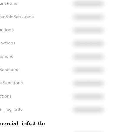
Sanctions
XXXXXXXXXX
NonSdnSanctions
XXXXXXXXXX
nctions
XXXXXXXXXX
anctions
XXXXXXXXXX
nctions
XXXXXXXXXX
nSanctions
XXXXXXXXXX
daSanctions
XXXXXXXXXX
ctions
XXXXXXXXXX
an_reg_title
XXXXXXXXXX
ercial_info.title