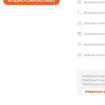
SEARCH.ONMONITORING
dossier.comm
dossier.comm
dossier.comm
dossier.comm
dossier.comm
dossier.comme
freemium.ex
freemium.e
freemium.a
FREEMIUM.