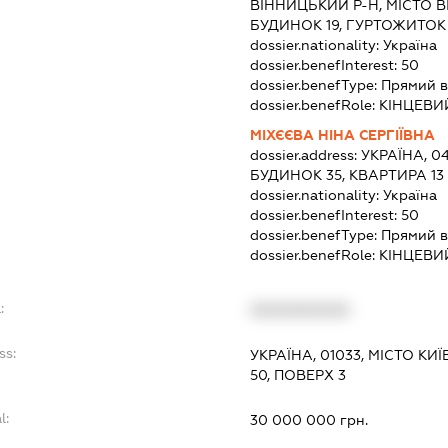
ВІННИЦЬКИЙ Р-Н, МІСТО 
БУДИНОК 19, ГУРТОЖИТОК
dossier.nationality:
Україна
dossier.benefInterest:
50
dossier.benefType:
Прямий в
dossier.benefRole:
КІНЦЕВИ
МІХЄЄВА НІНА СЕРГІЇВНА
dossier.address:
УКРАЇНА, 0
БУДИНОК 35, КВАРТИРА 13
dossier.nationality:
Україна
dossier.benefInterest:
50
dossier.benefType:
Прямий в
dossier.benefRole:
КІНЦЕВИ
:
XXXXXXXXXX
ss:
УКРАЇНА, 01033, МІСТО КИ
50, ПОВЕРХ 3
l:
30 000 000 грн.