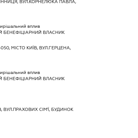
ВІННИЦЯ, ВУЛ.КОРНЕЛЮКА ПАВЛА,
ирішальний вплив
Й БЕНЕФІЦІАРНИЙ ВЛАСНИК
4050, МІСТО КИЇВ, ВУЛ.ГЕРЦЕНА,
ирішальний вплив
Й БЕНЕФІЦІАРНИЙ ВЛАСНИК
ЇВ, ВУЛ.ПРАХОВИХ СІМ'Ї, БУДИНОК