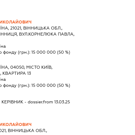
МИКОЛАЙОВИЧ
ЇНА, 21021, ВІННИЦЬКА ОБЛ.,
ВІННИЦЯ, ВУЛ.КОРНЕЛЮКА ПАВЛА,
їна
о фонду (грн.):
15 000 000
(50 %)
ЇНА, 04050, МІСТО КИЇВ,
, КВАРТИРА 13
їна
о фонду (грн.):
15 000 000
(50 %)
-
КЕРІВНИК
- dossier.from 13.03.25
МИКОЛАЙОВИЧ
021, ВІННИЦЬКА ОБЛ.,