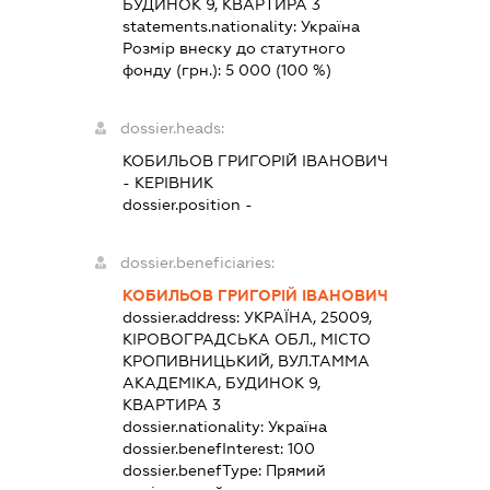
БУДИНОК 9, КВАРТИРА 3
statements.nationality:
Україна
Розмір внеску до статутного
фонду (грн.):
5 000
(100 %)
dossier.heads:
КОБИЛЬОВ ГРИГОРІЙ ІВАНОВИЧ
-
КЕРІВНИК
dossier.position -
dossier.beneficiaries:
КОБИЛЬОВ ГРИГОРІЙ ІВАНОВИЧ
dossier.address:
УКРАЇНА, 25009,
КІРОВОГРАДСЬКА ОБЛ., МІСТО
КРОПИВНИЦЬКИЙ, ВУЛ.ТАММА
АКАДЕМІКА, БУДИНОК 9,
КВАРТИРА 3
dossier.nationality:
Україна
dossier.benefInterest:
100
dossier.benefType:
Прямий