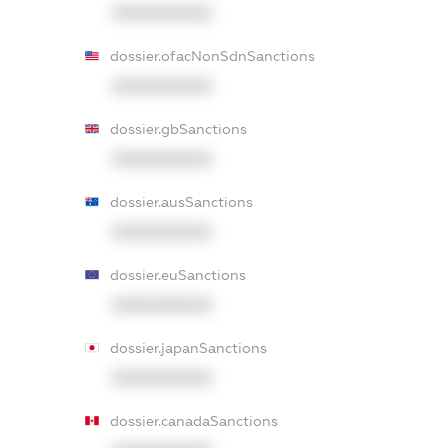
XXXXXXXXXX
dossier.ofacNonSdnSanctions
XXXXXXXXXX
dossier.gbSanctions
XXXXXXXXXX
dossier.ausSanctions
XXXXXXXXXX
dossier.euSanctions
XXXXXXXXXX
dossier.japanSanctions
XXXXXXXXXX
dossier.canadaSanctions