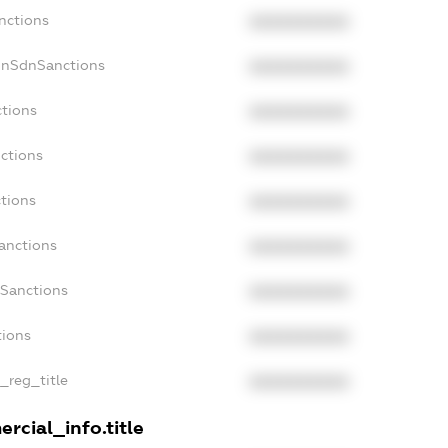
nctions
XXXXXXXXXX
onSdnSanctions
XXXXXXXXXX
ctions
XXXXXXXXXX
nctions
XXXXXXXXXX
ctions
XXXXXXXXXX
anctions
XXXXXXXXXX
aSanctions
XXXXXXXXXX
tions
XXXXXXXXXX
n_reg_title
XXXXXXXXXX
rcial_info.title