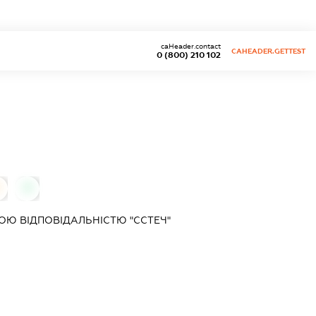
caHeader.contact
CAHEADER.GETTEST
0 (800) 210 102
0
Ю ВІДПОВІДАЛЬНІСТЮ "ССТЕЧ"