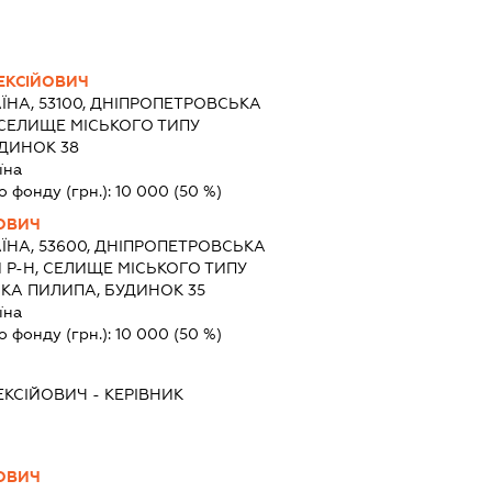
ЕКСІЙОВИЧ
ЇНА, 53100, ДНІПРОПЕТРОВСЬКА
, СЕЛИЩЕ МІСЬКОГО ТИПУ
УДИНОК 38
їна
о фонду (грн.):
10 000
(50 %)
ОВИЧ
ЇНА, 53600, ДНІПРОПЕТРОВСЬКА
 Р-Н, СЕЛИЩЕ МІСЬКОГО ТИПУ
ИКА ПИЛИПА, БУДИНОК 35
їна
о фонду (грн.):
10 000
(50 %)
ЕКСІЙОВИЧ
-
КЕРІВНИК
ОВИЧ