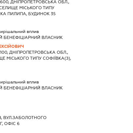
3600, ДНІПРОПЕТРОВСЬКА ОБЛ.,
 СЕЛИЩЕ МІСЬКОГО ТИПУ
ИКА ПИЛИПА, БУДИНОК 35
ирішальний вплив
Й БЕНЕФІЦІАРНИЙ ВЛАСНИК
ЕКСІЙОВИЧ
3100, ДНІПРОПЕТРОВСЬКА ОБЛ.,
Е МІСЬКОГО ТИПУ СОФІЇВКА(З),
ирішальний вплив
Й БЕНЕФІЦІАРНИЙ ВЛАСНИК
ИЇВ, ВУЛ.ЗАБОЛОТНОГО
, ОФІС 6