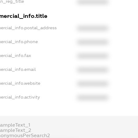
an_reg_title
XXXXXXXXXX
ercial_info.title
ercial_info.postal_address
XXXXXXXXXX
ercial_info.phone
XXXXXXXXXX
ercial_info.fax
XXXXXXXXXX
ercial_info.email
XXXXXXXXXX
ercial_info.website
XXXXXXXXXX
rcial_info.activity
XXXXXXXXXX
xampleText_1
xampleText_2
nonymousPerSearch2