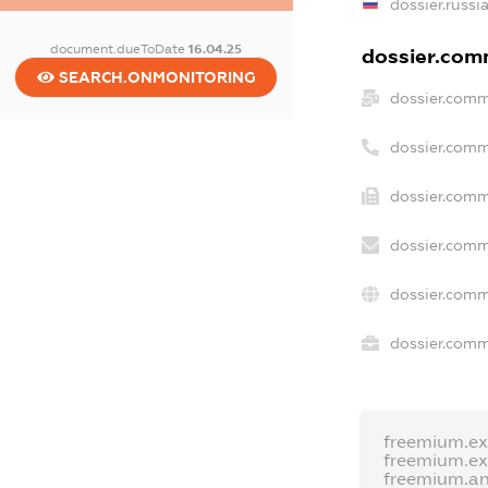
dossier.russi
document.dueToDate
16.04.25
dossier.comm
SEARCH.ONMONITORING
dossier.comm
dossier.comm
dossier.comm
dossier.comm
dossier.comm
dossier.comme
freemium.e
freemium.e
freemium.a