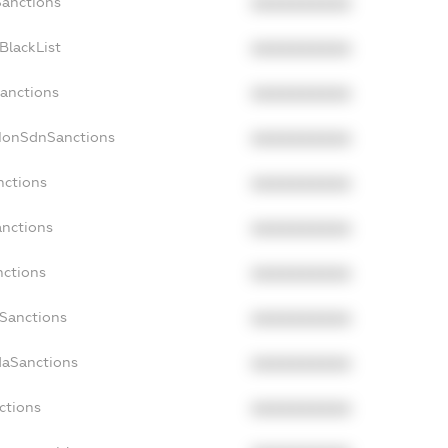
Sanctions
XXXXXXXXXX
BlackList
XXXXXXXXXX
Sanctions
XXXXXXXXXX
cNonSdnSanctions
XXXXXXXXXX
nctions
XXXXXXXXXX
anctions
XXXXXXXXXX
nctions
XXXXXXXXXX
nSanctions
XXXXXXXXXX
daSanctions
XXXXXXXXXX
ctions
XXXXXXXXXX