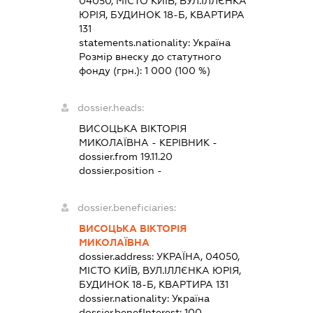
04050, МІСТО КИЇВ, ВУЛ.ІЛЛЄНКА
ЮРІЯ, БУДИНОК 18-Б, КВАРТИРА
131
statements.nationality:
Україна
Розмір внеску до статутного
фонду (грн.):
1 000
(100 %)
dossier.heads:
ВИСОЦЬКА ВІКТОРІЯ
МИКОЛАЇВНА
-
КЕРІВНИК
-
dossier.from 19.11.20
dossier.position -
dossier.beneficiaries:
ВИСОЦЬКА ВІКТОРІЯ
МИКОЛАЇВНА
dossier.address:
УКРАЇНА, 04050,
МІСТО КИЇВ, ВУЛ.ІЛЛЄНКА ЮРІЯ,
БУДИНОК 18-Б, КВАРТИРА 131
dossier.nationality:
Україна
dossier.benefInterest:
100