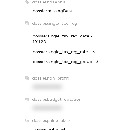
dossier.ndsAnnul
dossier.missingData
dossier.single_tax_reg
dossier.single_tax_reg_date -
19.11.20
dossier.single_tax_reg_rate - 5
dossier.single_tax_reg_group - 3
dossier.non_profit
XXXXXXXXXX
dossier.budget_dotation
XXXXXXXXXX
dossier.palne_akciz
dossier.notInList