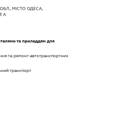
ОБЛ., МІСТО ОДЕСА,
3 А
еталями та приладдям для
ння та ремонт автотранспортних
ний транспорт