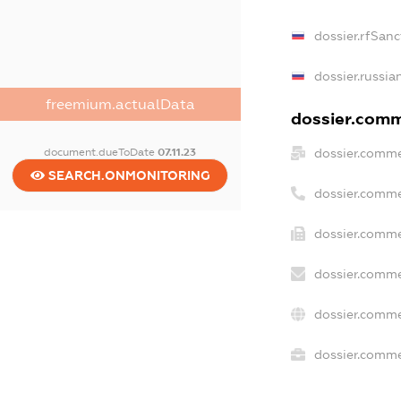
dossier.rfSanc
dossier.russia
freemium.actualData
dossier.comme
dossier.comme
document.dueToDate
07.11.23
SEARCH.ONMONITORING
dossier.comme
dossier.comme
dossier.comme
dossier.comme
dossier.commer