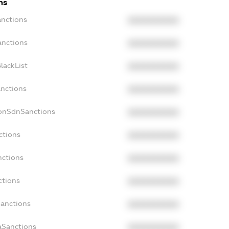
ns
anctions
XXXXXXXXXX
anctions
XXXXXXXXXX
lackList
XXXXXXXXXX
anctions
XXXXXXXXXX
NonSdnSanctions
XXXXXXXXXX
ctions
XXXXXXXXXX
nctions
XXXXXXXXXX
ctions
XXXXXXXXXX
Sanctions
XXXXXXXXXX
aSanctions
XXXXXXXXXX