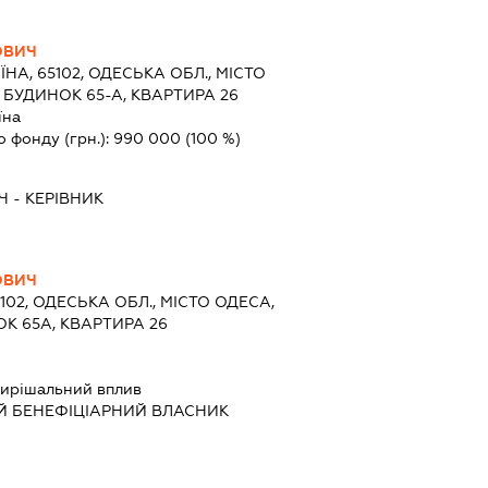
ОВИЧ
ЇНА, 65102, ОДЕСЬКА ОБЛ., МІСТО
 БУДИНОК 65-А, КВАРТИРА 26
їна
о фонду (грн.):
990 000
(100 %)
Ч
-
КЕРІВНИК
ОВИЧ
5102, ОДЕСЬКА ОБЛ., МІСТО ОДЕСА,
К 65А, КВАРТИРА 26
ирішальний вплив
Й БЕНЕФІЦІАРНИЙ ВЛАСНИК