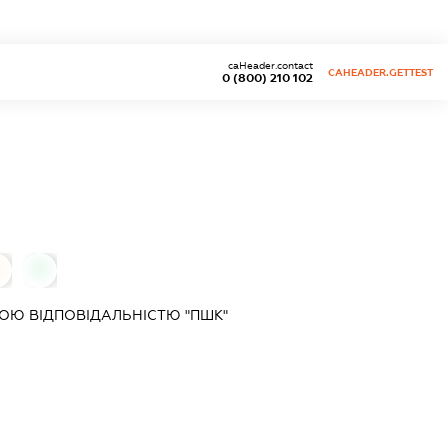
caHeader.contact
CAHEADER.GETTEST
0 (800) 210 102
0
ОЮ ВІДПОВІДАЛЬНІСТЮ "ПШК"