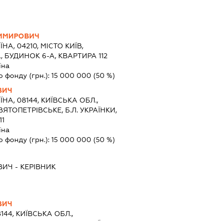
ДИМИРОВИЧ
ЇНА, 04210, МІСТО КИЇВ,
 БУДИНОК 6-А, КВАРТИРА 112
їна
о фонду (грн.):
15 000 000
(50 %)
ВИЧ
ЇНА, 08144, КИЇВСЬКА ОБЛ.,
ЯТОПЕТРІВСЬКЕ, Б.Л. УКРАЇНКИ,
11
їна
о фонду (грн.):
15 000 000
(50 %)
ВИЧ
-
КЕРІВНИК
ВИЧ
144, КИЇВСЬКА ОБЛ.,