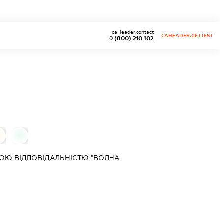
caHeader.contact
CAHEADER.GETTEST
0 (800) 210 102
0
0
ОЮ ВІДПОВІДАЛЬНІСТЮ "ВОЛНА