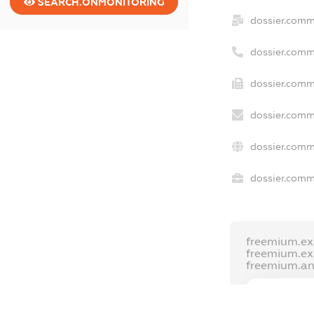
SEARCH.ONMONITORING
dossier.comm
dossier.comm
dossier.comm
dossier.comm
dossier.comm
dossier.comme
freemium.ex
freemium.e
freemium.a
FREEMIUM.