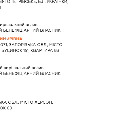
ЯТОПЕТРІВСЬКЕ, Б.Л. УКРАЇНКИ,
11
ирішальний вплив
Й БЕНЕФІЦІАРНИЙ ВЛАСНИК
ИМИРІВНА
9071, ЗАПОРІЗЬКА ОБЛ., МІСТО
 БУДИНОК 151, КВАРТИРА 83
й вирішальний вплив
Й БЕНЕФІЦІАРНИЙ ВЛАСНИК
ЬКА ОБЛ., МІСТО ХЕРСОН,
ОК 69