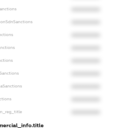
Sanctions
XXXXXXXXXX
NonSdnSanctions
XXXXXXXXXX
nctions
XXXXXXXXXX
anctions
XXXXXXXXXX
nctions
XXXXXXXXXX
nSanctions
XXXXXXXXXX
daSanctions
XXXXXXXXXX
ctions
XXXXXXXXXX
an_reg_title
XXXXXXXXXX
ercial_info.title