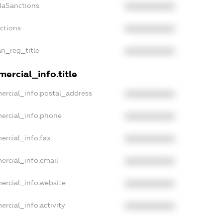
daSanctions
XXXXXXXXXX
nctions
XXXXXXXXXX
an_reg_title
XXXXXXXXXX
ercial_info.title
ercial_info.postal_address
XXXXXXXXXX
ercial_info.phone
XXXXXXXXXX
ercial_info.fax
XXXXXXXXXX
ercial_info.email
XXXXXXXXXX
ercial_info.website
XXXXXXXXXX
ercial_info.activity
XXXXXXXXXX