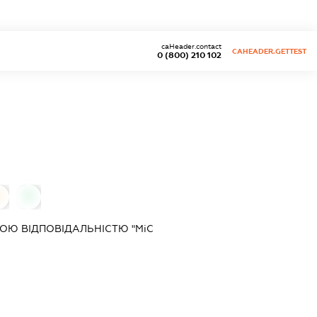
caHeader.contact
CAHEADER.GETTEST
0 (800) 210 102
0
0
ОЮ ВІДПОВІДАЛЬНІСТЮ "МіС