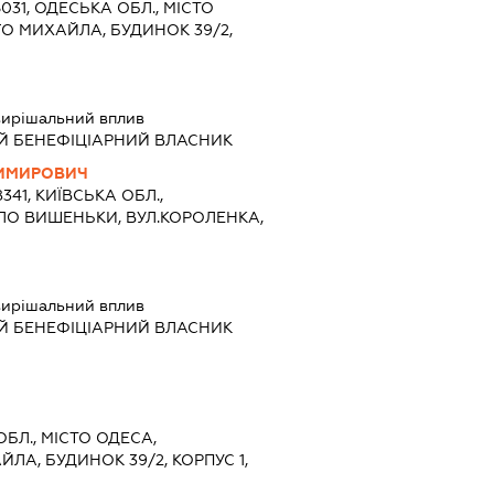
5031, ОДЕСЬКА ОБЛ., МІСТО
О МИХАЙЛА, БУДИНОК 39/2,
ирішальний вплив
Й БЕНЕФІЦІАРНИЙ ВЛАСНИК
ДИМИРОВИЧ
341, КИЇВСЬКА ОБЛ.,
ЛО ВИШЕНЬКИ, ВУЛ.КОРОЛЕНКА,
ирішальний вплив
Й БЕНЕФІЦІАРНИЙ ВЛАСНИК
ОБЛ., МІСТО ОДЕСА,
ЛА, БУДИНОК 39/2, КОРПУС 1,