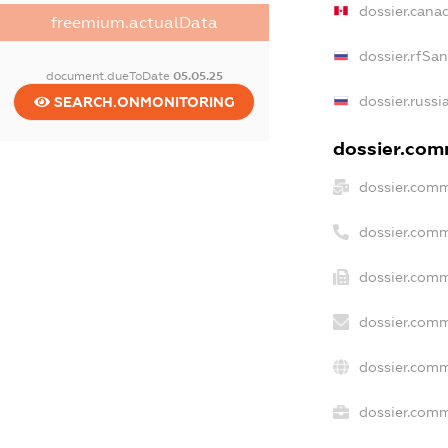
dossier.cana
freemium.actualData
dossier.rfSa
document.dueToDate
05.05.25
dossier.russi
SEARCH.ONMONITORING
dossier.comm
dossier.comm
dossier.comm
dossier.comm
dossier.comm
dossier.comm
dossier.comm