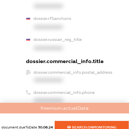
XXXXXXXXXX
dossier.rfSanctions
XXXXXXXXXX
dossier.russian_reg_title
XXXXXXXXXX
dossier.commercial_info.title
dossier.commercial_info.postal_address
XXXXXXXXXX
dossier.commercial_info.phone
XXXXXXXXXX
freemium.actualData
dossier.commercial_info.fax
XXXXXXXXXX
document.dueToDate
30.08.24
SEARCH.ONMONITORING