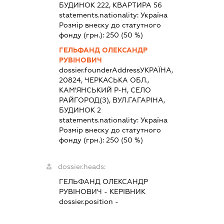
БУДИНОК 222, КВАРТИРА 56
statements.nationality:
Україна
Розмір внеску до статутного
фонду (грн.):
250
(50 %)
ГЕЛЬФАНД ОЛЕКСАНДР
РУВІНОВИЧ
dossier.founderAddress
УКРАЇНА,
20824, ЧЕРКАСЬКА ОБЛ.,
КАМ'ЯНСЬКИЙ Р-Н, СЕЛО
РАЙГОРОД(З), ВУЛ.ГАГАРІНА,
БУДИНОК 2
statements.nationality:
Україна
Розмір внеску до статутного
фонду (грн.):
250
(50 %)
dossier.heads:
ГЕЛЬФАНД ОЛЕКСАНДР
РУВІНОВИЧ
-
КЕРІВНИК
dossier.position -