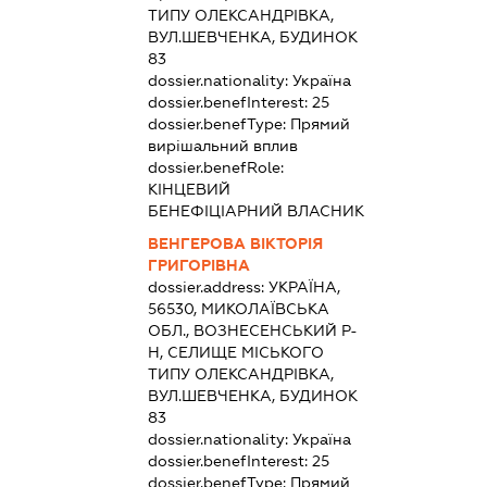
ТИПУ ОЛЕКСАНДРІВКА,
ВУЛ.ШЕВЧЕНКА, БУДИНОК
83
dossier.nationality:
Україна
dossier.benefInterest:
25
dossier.benefType:
Прямий
вирішальний вплив
dossier.benefRole:
КІНЦЕВИЙ
БЕНЕФІЦІАРНИЙ ВЛАСНИК
ВЕНГЕРОВА ВІКТОРІЯ
ГРИГОРІВНА
dossier.address:
УКРАЇНА,
56530, МИКОЛАЇВСЬКА
ОБЛ., ВОЗНЕСЕНСЬКИЙ Р-
Н, СЕЛИЩЕ МІСЬКОГО
ТИПУ ОЛЕКСАНДРІВКА,
ВУЛ.ШЕВЧЕНКА, БУДИНОК
83
dossier.nationality:
Україна
dossier.benefInterest:
25
dossier.benefType:
Прямий