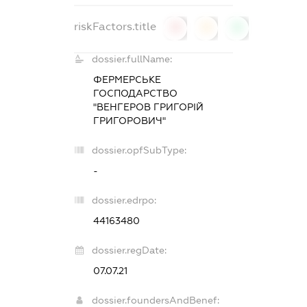
riskFactors.title
0
0
0
dossier.fullName:
ФЕРМЕРСЬКЕ
ГОСПОДАРСТВО
"ВЕНГЕРОВ ГРИГОРІЙ
ГРИГОРОВИЧ"
dossier.opfSubType:
-
dossier.edrpo:
44163480
dossier.regDate:
07.07.21
dossier.foundersAndBenef: