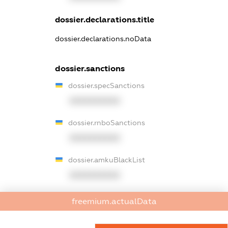
dossier.declarations.title
dossier.declarations.noData
dossier.sanctions
dossier.specSanctions
XXXXXXXXXX
dossier.rnboSanctions
XXXXXXXXXX
dossier.amkuBlackList
XXXXXXXXXX
dossier.ofacSanctions
freemium.actualData
XXXXXXXXXX