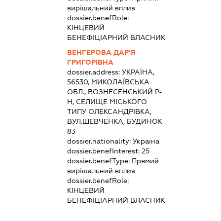
вирішальний вплив
dossier.benefRole:
КІНЦЕВИЙ
БЕНЕФІЦІАРНИЙ ВЛАСНИК
ВЕНГЕРОВА ДАР'Я
ГРИГОРІВНА
dossier.address:
УКРАЇНА,
56530, МИКОЛАЇВСЬКА
ОБЛ., ВОЗНЕСЕНСЬКИЙ Р-
Н, СЕЛИЩЕ МІСЬКОГО
ТИПУ ОЛЕКСАНДРІВКА,
ВУЛ.ШЕВЧЕНКА, БУДИНОК
83
dossier.nationality:
Україна
dossier.benefInterest:
25
dossier.benefType:
Прямий
вирішальний вплив
dossier.benefRole:
КІНЦЕВИЙ
БЕНЕФІЦІАРНИЙ ВЛАСНИК