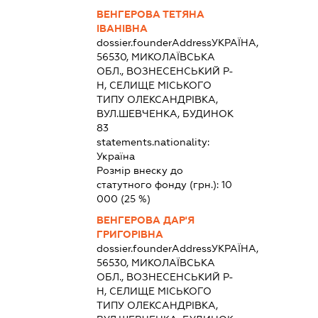
ВЕНГЕРОВА ТЕТЯНА
ІВАНІВНА
dossier.founderAddress
УКРАЇНА,
56530, МИКОЛАЇВСЬКА
ОБЛ., ВОЗНЕСЕНСЬКИЙ Р-
Н, СЕЛИЩЕ МІСЬКОГО
ТИПУ ОЛЕКСАНДРІВКА,
ВУЛ.ШЕВЧЕНКА, БУДИНОК
83
statements.nationality:
Україна
Розмір внеску до
статутного фонду (грн.):
10
000
(25 %)
ВЕНГЕРОВА ДАР'Я
ГРИГОРІВНА
dossier.founderAddress
УКРАЇНА,
56530, МИКОЛАЇВСЬКА
ОБЛ., ВОЗНЕСЕНСЬКИЙ Р-
Н, СЕЛИЩЕ МІСЬКОГО
ТИПУ ОЛЕКСАНДРІВКА,