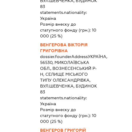
ВУЛ.ШЕВЧЕНКА, БУДИНОК
83
statements.nationality:
Україна
Розмір внеску до
статутного фонду (грн.):
10
000
(25 %)
ВЕНГЕРОВА ВІКТОРІЯ
ГРИГОРІВНА
dossier.founderAddress
УКРАЇНА,
56530, МИКОЛАЇВСЬКА
ОБЛ., ВОЗНЕСЕНСЬКИЙ Р-
Н, СЕЛИЩЕ МІСЬКОГО
ТИПУ ОЛЕКСАНДРІВКА,
ВУЛ.ШЕВЧЕНКА, БУДИНОК
83
statements.nationality:
Україна
Розмір внеску до
статутного фонду (грн.):
10
000
(25 %)
ВЕНГЕРОВ ГРИГОРІЙ