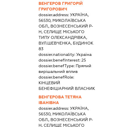
ВЕНГЕРОВ ГРИГОРІЙ
ГРИГОРОВИЧ
dossier.address:
УКРАЇНА,
56530, МИКОЛАЇВСЬКА
ОБЛ., ВОЗНЕСЕНСЬКИЙ Р-
Н, СЕЛИЩЕ МІСЬКОГО
ТИПУ ОЛЕКСАНДРІВКА,
ВУЛ.ШЕВЧЕНКА, БУДИНОК
83
dossier.nationality:
Україна
dossier.benefInterest:
25
dossier.benefType:
Прямий
вирішальний вплив
dossier.benefRole:
КІНЦЕВИЙ
БЕНЕФІЦІАРНИЙ ВЛАСНИК
ВЕНГЕРОВА ТЕТЯНА
ІВАНІВНА
dossier.address:
УКРАЇНА,
56530, МИКОЛАЇВСЬКА
ОБЛ., ВОЗНЕСЕНСЬКИЙ Р-
Н, СЕЛИЩЕ МІСЬКОГО