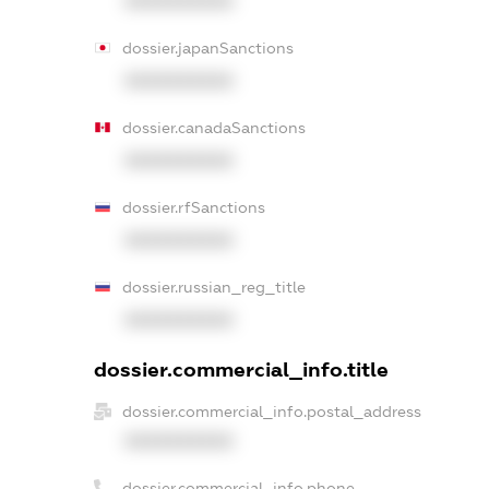
XXXXXXXXXX
dossier.japanSanctions
XXXXXXXXXX
dossier.canadaSanctions
XXXXXXXXXX
dossier.rfSanctions
XXXXXXXXXX
dossier.russian_reg_title
XXXXXXXXXX
dossier.commercial_info.title
dossier.commercial_info.postal_address
XXXXXXXXXX
dossier.commercial_info.phone