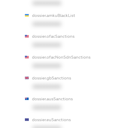
XXXXXXXXXX
dossier.amkuBlackList
XXXXXXXXXX
dossier.ofacSanctions
XXXXXXXXXX
dossier.ofacNonSdnSanctions
XXXXXXXXXX
dossier.gbSanctions
XXXXXXXXXX
dossier.ausSanctions
XXXXXXXXXX
dossier.euSanctions