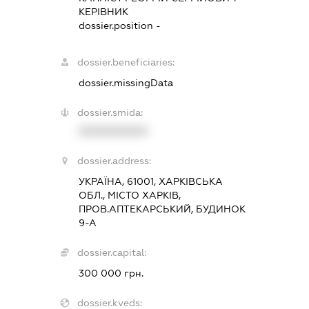
КЕРІВНИК
dossier.position -
dossier.beneficiaries:
dossier.missingData
dossier.smida:
XXXXXXXXXX
dossier.address:
УКРАЇНА, 61001, ХАРКІВСЬКА
ОБЛ., МІСТО ХАРКІВ,
ПРОВ.АПТЕКАРСЬКИЙ, БУДИНОК
9-А
dossier.capital:
300 000 грн.
dossier.kveds: