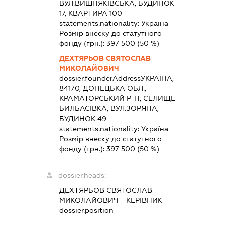
ВУЛ.ВИШНЯКІВСЬКА, БУДИНОК
17, КВАРТИРА 100
statements.nationality:
Україна
Розмір внеску до статутного
фонду (грн.):
397 500
(50 %)
ДЕХТЯРЬОВ СВЯТОСЛАВ
МИКОЛАЙОВИЧ
dossier.founderAddress
УКРАЇНА,
84170, ДОНЕЦЬКА ОБЛ.,
КРАМАТОРСЬКИЙ Р-Н, СЕЛИЩЕ
БИЛБАСІВКА, ВУЛ.ЗОРЯНА,
БУДИНОК 49
statements.nationality:
Україна
Розмір внеску до статутного
фонду (грн.):
397 500
(50 %)
dossier.heads:
ДЕХТЯРЬОВ СВЯТОСЛАВ
МИКОЛАЙОВИЧ
-
КЕРІВНИК
dossier.position -