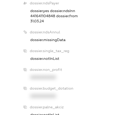
dossier.ndsPayer
dossier.yes
dossier.ndsInn
441641104848
dossier.from
31.03.24
dossier.ndsAnnul
dossier.missingData
dossier.single_tax_reg
dossier.notInList
dossier.non_profit
XXXXXXXXXX
dossier.budget_dotation
XXXXXXXXXX
dossier.palne_akciz
dossier.notInList