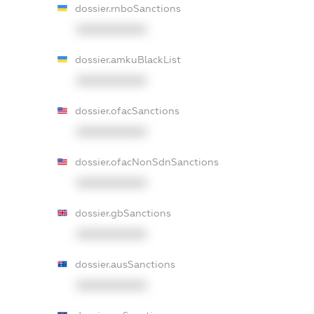
dossier.rnboSanctions
XXXXXXXXXX
dossier.amkuBlackList
XXXXXXXXXX
dossier.ofacSanctions
XXXXXXXXXX
dossier.ofacNonSdnSanctions
XXXXXXXXXX
dossier.gbSanctions
XXXXXXXXXX
dossier.ausSanctions
XXXXXXXXXX