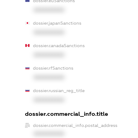
dossier.euSanctions
XXXXXXXXXX
dossier.japanSanctions
XXXXXXXXXX
dossier.canadaSanctions
XXXXXXXXXX
dossier.rfSanctions
XXXXXXXXXX
dossier.russian_reg_title
XXXXXXXXXX
dossier.commercial_info.title
dossier.commercial_info.postal_address
XXXXXXXXXX