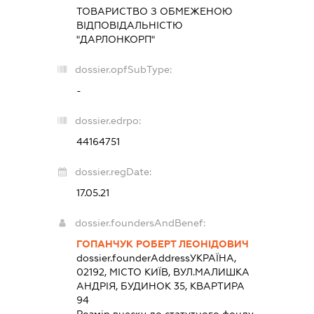
ТОВАРИСТВО З ОБМЕЖЕНОЮ
ВІДПОВІДАЛЬНІСТЮ
"ДАРЛОНКОРП"
dossier.opfSubType:
-
dossier.edrpo:
44164751
dossier.regDate:
17.05.21
dossier.foundersAndBenef:
ГОПАНЧУК РОБЕРТ ЛЕОНІДОВИЧ
dossier.founderAddress
УКРАЇНА,
02192, МІСТО КИЇВ, ВУЛ.МАЛИШКА
АНДРІЯ, БУДИНОК 35, КВАРТИРА
94