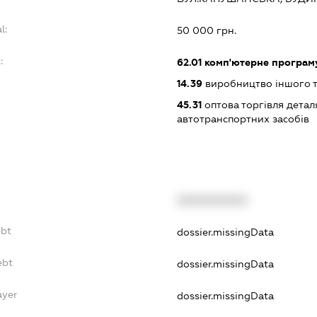
l:
50 000 грн.
:
62.01
комп'ютерне програм
14.39
виробництво іншого т
45.31
оптова торгівля детал
автотранспортних засобів
XXXXXXXXXX
ebt
dossier.missingData
ebt
dossier.missingData
ayer
dossier.missingData