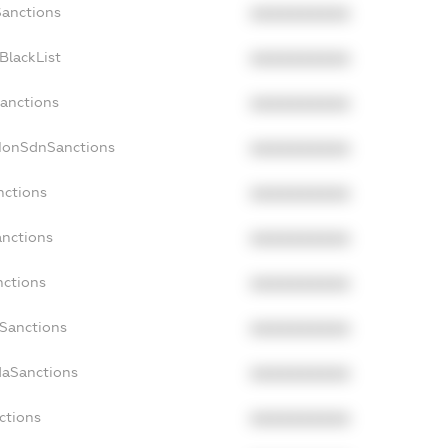
Sanctions
XXXXXXXXXX
BlackList
XXXXXXXXXX
Sanctions
XXXXXXXXXX
cNonSdnSanctions
XXXXXXXXXX
nctions
XXXXXXXXXX
anctions
XXXXXXXXXX
nctions
XXXXXXXXXX
nSanctions
XXXXXXXXXX
daSanctions
XXXXXXXXXX
ctions
XXXXXXXXXX