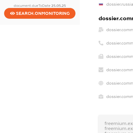
dossier.russi
document.dueToDate
25.05.25
SEARCH.ONMONITORING
dossier.comm
dossier.comm
dossier.comm
dossier.comm
dossier.comm
dossier.comm
dossier.comme
freemium.e
freemium.e