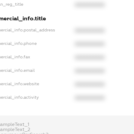
an_reg_title
XXXXXXXXXX
ercial_info.title
ercial_info.postal_address
XXXXXXXXXX
ercial_info.phone
XXXXXXXXXX
ercial_info.fax
XXXXXXXXXX
ercial_info.email
XXXXXXXXXX
ercial_info.website
XXXXXXXXXX
rcial_info.activity
XXXXXXXXXX
xampleText_1
xampleText_2