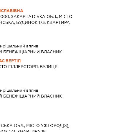
ИСЛАВІВНА
8000, ЗАКАРПАТСЬКА ОБЛ., МІСТО
НСЬКА, БУДИНОК 173, КВАРТИРА
ирішальний вплив
Й БЕНЕФІЦІАРНИЙ ВЛАСНИК
АС БЕРТІЛ
СТО ГІЛЛЕРСТОРП, ВУЛИЦЯ
2
ирішальний вплив
Й БЕНЕФІЦІАРНИЙ ВЛАСНИК
ТСЬКА ОБЛ., МІСТО УЖГОРОД(З),
ОК 173, КВАРТИРА 18