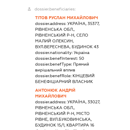
dossier.beneficiaries:
ТІТОВ РУСЛАН МИХАЙЛОВИЧ
dossier.address:
УКРАЇНА, 35377,
РІВНЕНСЬКА ОБЛ.,
РІВНЕНСЬКИЙ Р-Н, СЕЛО
МАЛИЙ ОЛЕКСИН,
ВУЛ.ВЕРЕСНЕВА, БУДИНОК 43
dossier.nationality:
Україна
dossier.benefInterest:
50
dossier.benefType:
Прямий
вирішальний вплив
dossier.benefRole:
КІНЦЕВИЙ
БЕНЕФІЦІАРНИЙ ВЛАСНИК
АНТОНЮК АНДРІЙ
МИХАЙЛОВИЧ
dossier.address:
УКРАЇНА, 33027,
РІВНЕНСЬКА ОБЛ.,
РІВНЕНСЬКИЙ Р-Н, МІСТО
РІВНЕ, ВУЛ.БУКОВИНСЬКА,
БУДИНОК 15/1, КВАРТИРА 16