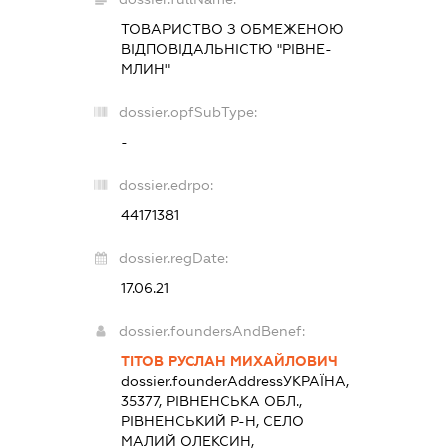
ТОВАРИСТВО З ОБМЕЖЕНОЮ
ВІДПОВІДАЛЬНІСТЮ "РІВНЕ-
МЛИН"
dossier.opfSubType:
-
dossier.edrpo:
44171381
dossier.regDate:
17.06.21
dossier.foundersAndBenef:
ТІТОВ РУСЛАН МИХАЙЛОВИЧ
dossier.founderAddress
УКРАЇНА,
35377, РІВНЕНСЬКА ОБЛ.,
РІВНЕНСЬКИЙ Р-Н, СЕЛО
МАЛИЙ ОЛЕКСИН,