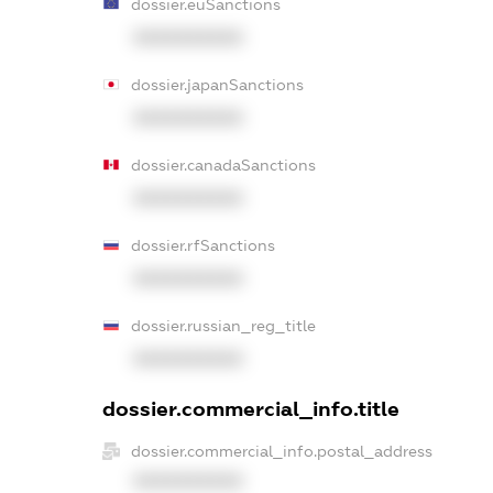
dossier.euSanctions
XXXXXXXXXX
dossier.japanSanctions
XXXXXXXXXX
dossier.canadaSanctions
XXXXXXXXXX
dossier.rfSanctions
XXXXXXXXXX
dossier.russian_reg_title
XXXXXXXXXX
dossier.commercial_info.title
dossier.commercial_info.postal_address
XXXXXXXXXX