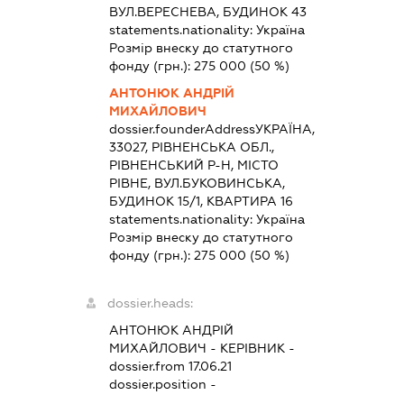
ВУЛ.ВЕРЕСНЕВА, БУДИНОК 43
statements.nationality:
Україна
Розмір внеску до статутного
фонду (грн.):
275 000
(50 %)
АНТОНЮК АНДРІЙ
МИХАЙЛОВИЧ
dossier.founderAddress
УКРАЇНА,
33027, РІВНЕНСЬКА ОБЛ.,
РІВНЕНСЬКИЙ Р-Н, МІСТО
РІВНЕ, ВУЛ.БУКОВИНСЬКА,
БУДИНОК 15/1, КВАРТИРА 16
statements.nationality:
Україна
Розмір внеску до статутного
фонду (грн.):
275 000
(50 %)
dossier.heads:
АНТОНЮК АНДРІЙ
МИХАЙЛОВИЧ
-
КЕРІВНИК
-
dossier.from 17.06.21
dossier.position -