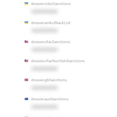
dossier.rnboSanctions
XXXXXXXXXX
dossier.amkuBlackList
XXXXXXXXXX
dossier.ofacSanctions
XXXXXXXXXX
dossier.ofacNonSdnSanctions
XXXXXXXXXX
dossier.gbSanctions
XXXXXXXXXX
dossier.ausSanctions
XXXXXXXXXX