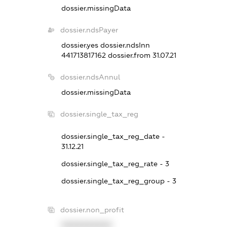
dossier.missingData
dossier.ndsPayer
dossier.yes
dossier.ndsInn
441713817162
dossier.from 31.07.21
dossier.ndsAnnul
dossier.missingData
dossier.single_tax_reg
dossier.single_tax_reg_date -
31.12.21
dossier.single_tax_reg_rate - 3
dossier.single_tax_reg_group - 3
dossier.non_profit
XXXXXXXXXX