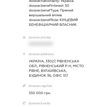
dossier.nationality:
Україна
dossier.benefInterest:
50
dossier.benefType:
Прямий
вирішальний вплив
dossier.benefRole:
КІНЦЕВИЙ
БЕНЕФІЦІАРНИЙ ВЛАСНИК
dossier.smida:
XXXXXXXXXX
dossier.address:
УКРАЇНА, 33027, РІВНЕНСЬКА
ОБЛ., РІВНЕНСЬКИЙ Р-Н, МІСТО
РІВНЕ, ВУЛ.КИЇВСЬКА,
БУДИНОК 36, ОФІС 517
dossier.capital:
550 000 грн.
dossier.kveds: