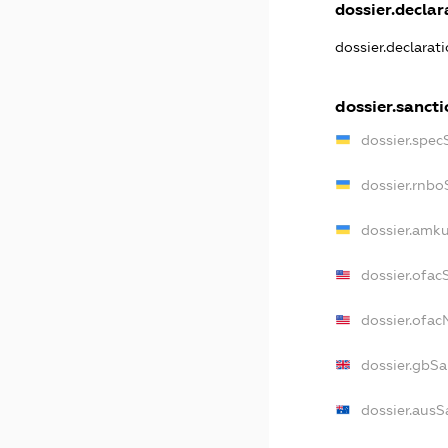
dossier.declara
dossier.declarat
dossier.sancti
dossier.spec
dossier.rnbo
dossier.amku
dossier.ofac
dossier.ofa
dossier.gbSa
dossier.ausS