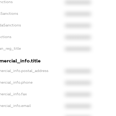
nctions
XXXXXXXXXX
nSanctions
XXXXXXXXXX
adaSanctions
XXXXXXXXXX
nctions
XXXXXXXXXX
ian_reg_title
XXXXXXXXXX
ercial_info.title
ercial_info.postal_address
XXXXXXXXXX
mercial_info.phone
XXXXXXXXXX
ercial_info.fax
XXXXXXXXXX
ercial_info.email
XXXXXXXXXX