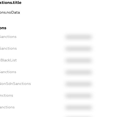
tions.title
ions.noData
ons
Sanctions
XXXXXXXXXX
Sanctions
XXXXXXXXXX
BlackList
XXXXXXXXXX
Sanctions
XXXXXXXXXX
cNonSdnSanctions
XXXXXXXXXX
nctions
XXXXXXXXXX
anctions
XXXXXXXXXX