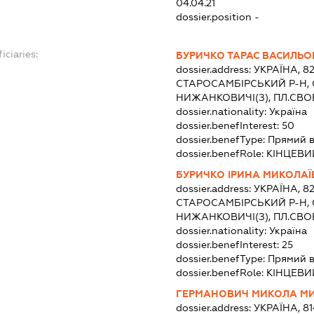
04.04.21
dossier.position -
iciaries:
БУРИЧКО ТАРАС ВАСИЛЬО
dossier.address:
УКРАЇНА, 82
СТАРОСАМБІРСЬКИЙ Р-Н,
НИЖАНКОВИЧІ(З), ПЛ.СВО
dossier.nationality:
Україна
dossier.benefInterest:
50
dossier.benefType:
Прямий в
dossier.benefRole:
КІНЦЕВИ
БУРИЧКО ІРИНА МИКОЛАЇ
dossier.address:
УКРАЇНА, 82
СТАРОСАМБІРСЬКИЙ Р-Н,
НИЖАНКОВИЧІ(З), ПЛ.СВО
dossier.nationality:
Україна
dossier.benefInterest:
25
dossier.benefType:
Прямий в
dossier.benefRole:
КІНЦЕВИ
ГЕРМАНОВИЧ МИКОЛА М
dossier.address:
УКРАЇНА, 81