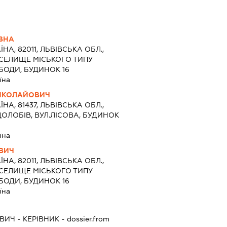
ВНА
ЇНА, 82011, ЛЬВІВСЬКА ОБЛ.,
 СЕЛИЩЕ МІСЬКОГО ТИПУ
БОДИ, БУДИНОК 16
їна
ИКОЛАЙОВИЧ
ЇНА, 81437, ЛЬВІВСЬКА ОБЛ.,
ДОЛОБІВ, ВУЛ.ЛІСОВА, БУДИНОК
їна
ВИЧ
ЇНА, 82011, ЛЬВІВСЬКА ОБЛ.,
 СЕЛИЩЕ МІСЬКОГО ТИПУ
БОДИ, БУДИНОК 16
їна
ОВИЧ
-
КЕРІВНИК
- dossier.from