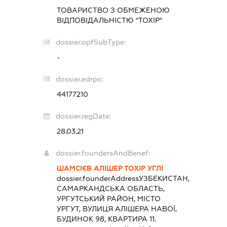
ТОВАРИСТВО З ОБМЕЖЕНОЮ
ВІДПОВІДАЛЬНІСТЮ "ТОХІР"
dossier.opfSubType:
-
dossier.edrpo:
44177210
dossier.regDate:
28.03.21
dossier.foundersAndBenef:
ШАМСІЄВ АЛІШЕР ТОХІР УГЛІ
dossier.founderAddress
УЗБЕКИСТАН,
САМАРКАНДСЬКА ОБЛАСТЬ,
УРГУТСЬКИЙ РАЙОН, МІСТО
УРГУТ, ВУЛИЦЯ АЛІШЕРА НАВОЇ,
БУДИНОК 98, КВАРТИРА 11.