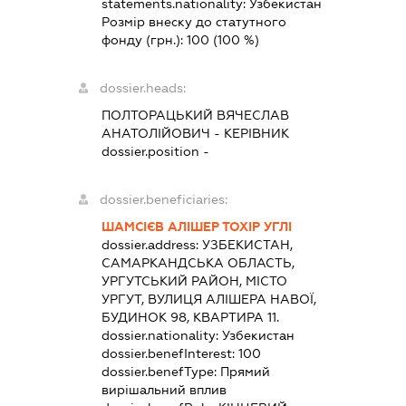
statements.nationality:
Узбекистан
Розмір внеску до статутного
фонду (грн.):
100
(100 %)
dossier.heads:
ПОЛТОРАЦЬКИЙ ВЯЧЕСЛАВ
АНАТОЛІЙОВИЧ
-
КЕРІВНИК
dossier.position -
dossier.beneficiaries:
ШАМСІЄВ АЛІШЕР ТОХІР УГЛІ
dossier.address:
УЗБЕКИСТАН,
САМАРКАНДСЬКА ОБЛАСТЬ,
УРГУТСЬКИЙ РАЙОН, МІСТО
УРГУТ, ВУЛИЦЯ АЛІШЕРА НАВОЇ,
БУДИНОК 98, КВАРТИРА 11.
dossier.nationality:
Узбекистан
dossier.benefInterest:
100
dossier.benefType:
Прямий
вирішальний вплив