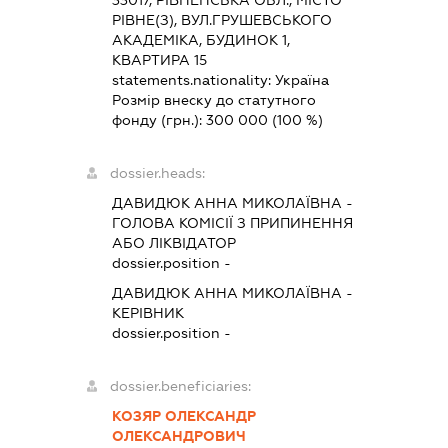
РІВНЕ(З), ВУЛ.ГРУШЕВСЬКОГО
АКАДЕМІКА, БУДИНОК 1,
КВАРТИРА 15
statements.nationality:
Україна
Розмір внеску до статутного
фонду (грн.):
300 000
(100 %)
dossier.heads:
ДАВИДЮК АННА МИКОЛАЇВНА
-
ГОЛОВА КОМІСІЇ З ПРИПИНЕННЯ
АБО ЛІКВІДАТОР
dossier.position -
ДАВИДЮК АННА МИКОЛАЇВНА
-
КЕРІВНИК
dossier.position -
dossier.beneficiaries:
КОЗЯР ОЛЕКСАНДР
ОЛЕКСАНДРОВИЧ