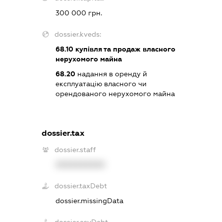
300 000 грн.
dossier.kveds:
68.10
купівля та продаж власного
нерухомого майна
68.20
надання в оренду й
експлуатацію власного чи
орендованого нерухомого майна
dossier.tax
dossier.staff
XXXXXXXXXX
dossier.taxDebt
dossier.missingData