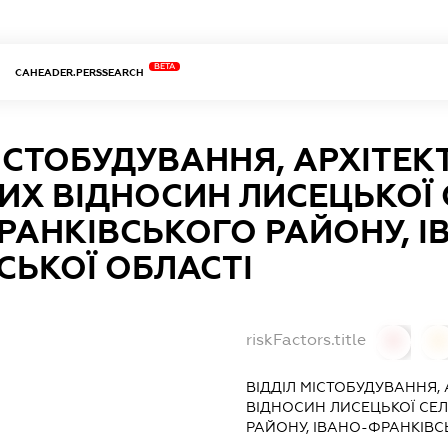
BETA
CAHEADER.PERSSEARCH
ІСТОБУДУВАННЯ, АРХІТЕК
ИХ ВІДНОСИН ЛИСЕЦЬКОЇ 
РАНКІВСЬКОГО РАЙОНУ, І
СЬКОЇ ОБЛАСТІ
riskFactors.title
0
0
ВІДДІЛ МІСТОБУДУВАННЯ,
ВІДНОСИН ЛИСЕЦЬКОЇ СЕ
РАЙОНУ, ІВАНО-ФРАНКІВС