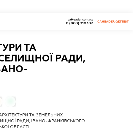
caHeader.contact
CAHEADER.GETTEST
0 (800) 210 102
ТУРИ ТА
СЕЛИЩНОЇ РАДИ,
ВАНО-
0
 АРХІТЕКТУРИ ТА ЗЕМЕЛЬНИХ
ЛИЩНОЇ РАДИ, ІВАНО-ФРАНКІВСЬКОГО
ЬКОЇ ОБЛАСТІ