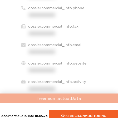
dossier.commercial_info.phone
XXXXXXXXXX
dossier.commercial_info.fax
XXXXXXXXXX
dossier.commercial_info.email
XXXXXXXXXX
dossier.commercial_info.website
XXXXXXXXXX
dossier.commercial_info.activity
XXXXXXXXXX
freemium.actualData
freemium.exampleText_1
document.dueToDate
18.05.24
SEARCH.ONMONITORING
freemium.exampleText_2