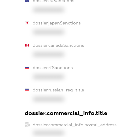
dossier.euSanctions
XXXXXXXXXX
dossier.japanSanctions
XXXXXXXXXX
dossier.canadaSanctions
XXXXXXXXXX
dossier.rfSanctions
XXXXXXXXXX
dossier.russian_reg_title
XXXXXXXXXX
dossier.commercial_info.title
dossier.commercial_info.postal_address
XXXXXXXXXX