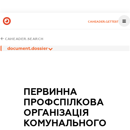
CAHEADER.GETTEST
CAHEADER.SEARCH
document.dossier
ПЕРВИННА
ПРОФСПІЛКОВА
ОРГАНІЗАЦІЯ
КОМУНАЛЬНОГО