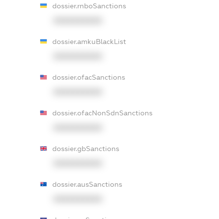
dossier.rnboSanctions
XXXXXXXXXX
dossier.amkuBlackList
XXXXXXXXXX
dossier.ofacSanctions
XXXXXXXXXX
dossier.ofacNonSdnSanctions
XXXXXXXXXX
dossier.gbSanctions
XXXXXXXXXX
dossier.ausSanctions
XXXXXXXXXX