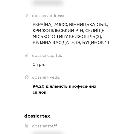
XXXXXXXXXX
dossier.address:
УКРАЇНА, 24600, ВІННИЦЬКА ОБЛ.,
КРИЖОПІЛЬСЬКИЙ Р-Н, СЕЛИЩЕ
МІСЬКОГО ТИПУ КРИЖОПІЛЬ(З),
ВУЛ.ЯНА ЗАСІДАТЕЛЯ, БУДИНОК 14
dossier.capital:
0 грн.
dossier.kveds:
94.20
діяльність професійних
спілок
dossier.tax
dossier.staff