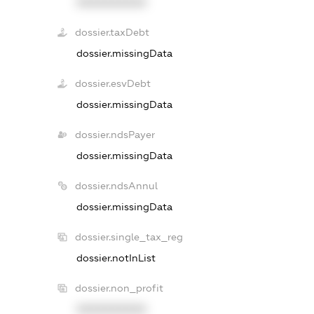
XXXXXXXXXX
dossier.taxDebt
dossier.missingData
dossier.esvDebt
dossier.missingData
dossier.ndsPayer
dossier.missingData
dossier.ndsAnnul
dossier.missingData
dossier.single_tax_reg
dossier.notInList
dossier.non_profit
XXXXXXXXXX