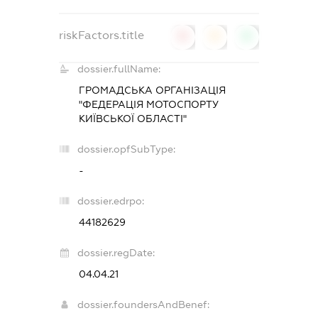
riskFactors.title
0
0
0
dossier.fullName:
ГРОМАДСЬКА ОРГАНІЗАЦІЯ
"ФЕДЕРАЦІЯ МОТОСПОРТУ
КИЇВСЬКОЇ ОБЛАСТІ"
dossier.opfSubType:
-
dossier.edrpo:
44182629
dossier.regDate:
04.04.21
dossier.foundersAndBenef: