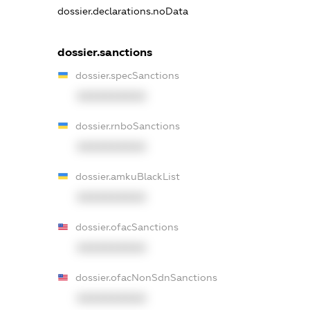
dossier.declarations.noData
dossier.sanctions
dossier.specSanctions
XXXXXXXXXX
dossier.rnboSanctions
XXXXXXXXXX
dossier.amkuBlackList
XXXXXXXXXX
dossier.ofacSanctions
XXXXXXXXXX
dossier.ofacNonSdnSanctions
XXXXXXXXXX