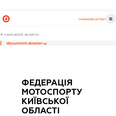
CAHEADER.GETTEST
CAHEADER.SEARCH
document.dossier
ФЕДЕРАЦІЯ
МОТОСПОРТУ
КИЇВСЬКОЇ
ОБЛАСТІ