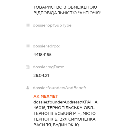
ТОВАРИСТВО З ОБМЕЖЕНОЮ
ВІДПОВІДАЛЬНІСТЮ "АНТІОЧІЯ"
dossier.opfSubType:
-
dossier.edrpo:
44184165
dossier.regDate:
26.04.21
dossier.foundersAndBenef:
АК МЕХМЕТ
dossier.founderAddress
УКРАЇНА,
46016, ТЕРНОПІЛЬСЬКА ОБЛ.,
ТЕРНОПІЛЬСЬКИЙ Р-Н, МІСТО
ТЕРНОПІЛЬ, ВУЛ.СИМОНЕНКА
ВАСИЛЯ, БУДИНОК 10,