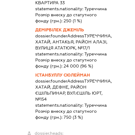
КВАРТИРА 33
statements.nationality:
Туреччина
Розмір внеску до статутного
фонду (грн.):
250
(1 %)
ДЕМІРБІЛЕК ДЖЕМІЛЬ
dossier.founderAddress
ТУРЕЧЧИНА,
ХАТАЙ, АНТАКЬЯ, РАЙОН АЛАЗІ,
ВУЛИЦЯ АТАТЮРК, №17/1
statements.nationality:
Туреччина
Розмір внеску до статутного
фонду (грн.):
24 000
(96 %)
ІСТАНБУЛЛУ СЮЛЕЙМАН
dossier.founderAddress
ТУРЕЧЧИНА,
ХАТАЙ, ДЕФНЕ, РАЙОН
ЄШІЛЬПИНАР, ВУЛ.ЄШІЛЬ ЮРТ,
№154
statements.nationality:
Туреччина
Розмір внеску до статутного
фонду (грн.):
750
(3 %)
dossier.heads: