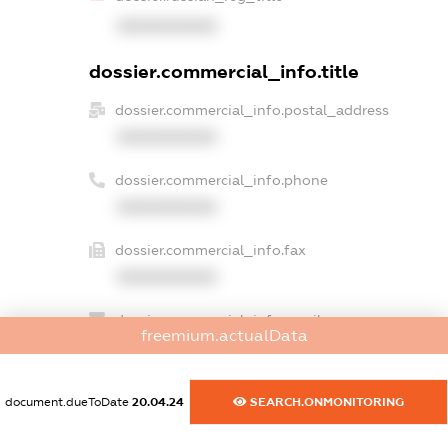
XXXXXXXXXX
dossier.commercial_info.title
dossier.commercial_info.postal_address
XXXXXXXXXX
dossier.commercial_info.phone
XXXXXXXXXX
dossier.commercial_info.fax
XXXXXXXXXX
dossier.commercial_info.email
freemium.actualData
XXXXXXXXXX
dossier.commercial_info.website
document.dueToDate
20.04.24
SEARCH.ONMONITORING
XXXXXXXXXX