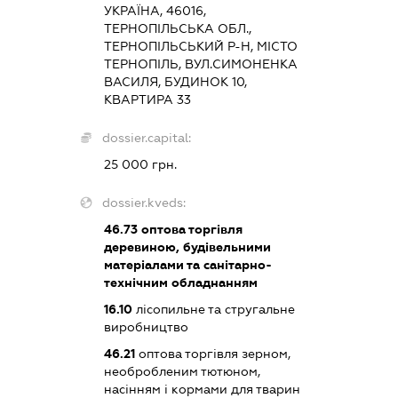
УКРАЇНА, 46016,
ТЕРНОПІЛЬСЬКА ОБЛ.,
ТЕРНОПІЛЬСЬКИЙ Р-Н, МІСТО
ТЕРНОПІЛЬ, ВУЛ.СИМОНЕНКА
ВАСИЛЯ, БУДИНОК 10,
КВАРТИРА 33
dossier.capital:
25 000 грн.
dossier.kveds:
46.73
оптова торгівля
деревиною, будівельними
матеріалами та санітарно-
технічним обладнанням
16.10
лісопильне та стругальне
виробництво
46.21
оптова торгівля зерном,
необробленим тютюном,
насінням і кормами для тварин