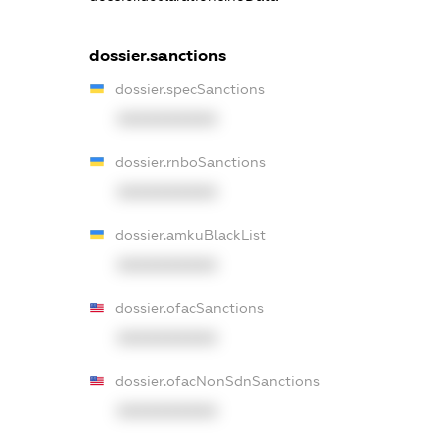
dossier.sanctions
dossier.specSanctions
XXXXXXXXXX
dossier.rnboSanctions
XXXXXXXXXX
dossier.amkuBlackList
XXXXXXXXXX
dossier.ofacSanctions
XXXXXXXXXX
dossier.ofacNonSdnSanctions
XXXXXXXXXX