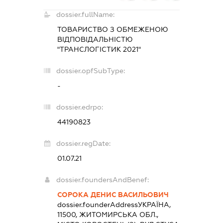
dossier.fullName:
ТОВАРИСТВО З ОБМЕЖЕНОЮ
ВІДПОВІДАЛЬНІСТЮ
"ТРАНСЛОГІСТИК 2021"
dossier.opfSubType:
-
dossier.edrpo:
44190823
dossier.regDate:
01.07.21
dossier.foundersAndBenef:
СОРОКА ДЕНИС ВАСИЛЬОВИЧ
dossier.founderAddress
УКРАЇНА,
11500, ЖИТОМИРСЬКА ОБЛ.,