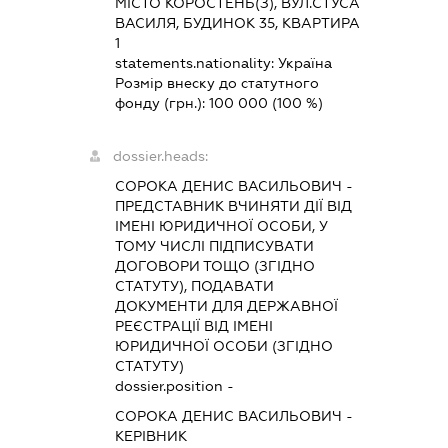
МІСТО КОРОСТЕНЬ(З), ВУЛ.СТУСА
ВАСИЛЯ, БУДИНОК 35, КВАРТИРА
1
statements.nationality:
Україна
Розмір внеску до статутного
фонду (грн.):
100 000
(100 %)
dossier.heads:
СОРОКА ДЕНИС ВАСИЛЬОВИЧ
-
ПРЕДСТАВНИК
ВЧИНЯТИ ДІЇ ВІД
ІМЕНІ ЮРИДИЧНОЇ ОСОБИ, У
ТОМУ ЧИСЛІ ПІДПИСУВАТИ
ДОГОВОРИ ТОЩО (ЗГІДНО
СТАТУТУ), ПОДАВАТИ
ДОКУМЕНТИ ДЛЯ ДЕРЖАВНОЇ
РЕЄСТРАЦІЇ ВІД ІМЕНІ
ЮРИДИЧНОЇ ОСОБИ (ЗГІДНО
СТАТУТУ)
dossier.position -
СОРОКА ДЕНИС ВАСИЛЬОВИЧ
-
КЕРІВНИК