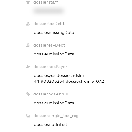
dossier.staff
XXXXXXXXXX
dossier.taxDebt
dossier.missingData
dossier.esvDebt
dossier.missingData
dossier.ndsPayer
dossier.yes
dossier.ndsInn
441908206264
dossier.from 31.07.21
dossier.ndsAnnul
dossier.missingData
dossier.single_tax_reg
dossier.notInList