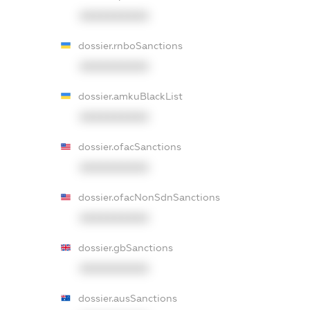
XXXXXXXXXX
dossier.rnboSanctions
XXXXXXXXXX
dossier.amkuBlackList
XXXXXXXXXX
dossier.ofacSanctions
XXXXXXXXXX
dossier.ofacNonSdnSanctions
XXXXXXXXXX
dossier.gbSanctions
XXXXXXXXXX
dossier.ausSanctions