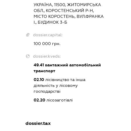
УКРАЇНА, 11500, ЖИТОМИРСЬКА
ОБЛ., КОРОСТЕНСЬКИЙ Р-Н,
МІСТО КОРОСТЕНЬ, ВУЛ.ФРАНКА
І., БУДИНОК 3-Б
dossier.capital:
100 000 грн.
dossier.kveds:
49.41
вантажний автомобільний
транспорт
02.10
лісівництво та інша
діяльність у лісовому
господарстві
02.20
лісозаготівлі
dossier.tax