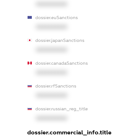
XXXXXXXXXX
dossier.euSanctions
XXXXXXXXXX
dossier.japanSanctions
XXXXXXXXXX
dossier.canadaSanctions
XXXXXXXXXX
dossier.rfSanctions
XXXXXXXXXX
dossier.russian_reg_title
XXXXXXXXXX
dossier.commercial_info.title