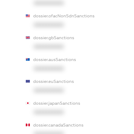
XXXXXXXXXX
dossier.ofacNonSdnSanctions
XXXXXXXXXX
dossier.gbSanctions
XXXXXXXXXX
dossier.ausSanctions
XXXXXXXXXX
dossier.euSanctions
XXXXXXXXXX
dossier.japanSanctions
XXXXXXXXXX
dossier.canadaSanctions