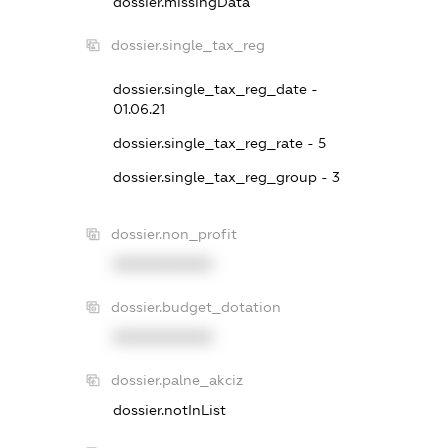
dossier.missingData
dossier.single_tax_reg
dossier.single_tax_reg_date -
01.06.21
dossier.single_tax_reg_rate - 5
dossier.single_tax_reg_group - 3
dossier.non_profit
XXXXXXXXXX
dossier.budget_dotation
XXXXXXXXXX
dossier.palne_akciz
dossier.notInList