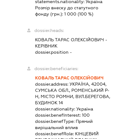
statements.nationality:
Україна
Розмір внеску до статутного
фонду (грн.):
1 000
(100 %)
dossier.heads:
КОВАЛЬ ТАРАС ОЛЕКСІЙОВИЧ
-
КЕРІВНИК
dossier.position -
dossier.beneficiaries:
КОВАЛЬ ТАРАС ОЛЕКСІЙОВИЧ
dossier.address:
УКРАЇНА, 42004,
СУМСЬКА ОБЛ., РОМЕНСЬКИЙ Р-
Н, МІСТО РОМНИ, ВУЛ.БЕРЕГОВА,
БУДИНОК 14
dossier.nationality:
Україна
dossier.benefInterest:
100
dossier.benefType:
Прямий
вирішальний вплив
dossier.benefRole:
КІНЦЕВИЙ