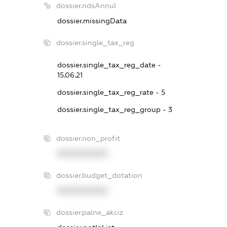
dossier.ndsAnnul
dossier.missingData
dossier.single_tax_reg
dossier.single_tax_reg_date -
15.06.21
dossier.single_tax_reg_rate - 5
dossier.single_tax_reg_group - 3
dossier.non_profit
XXXXXXXXXX
dossier.budget_dotation
XXXXXXXXXX
dossier.palne_akciz