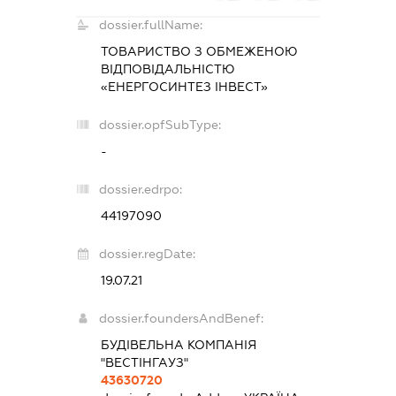
dossier.fullName:
ТОВАРИСТВО З ОБМЕЖЕНОЮ
ВІДПОВІДАЛЬНІСТЮ
«ЕНЕРГОСИНТЕЗ ІНВЕСТ»
dossier.opfSubType:
-
dossier.edrpo:
44197090
dossier.regDate:
19.07.21
dossier.foundersAndBenef:
БУДІВЕЛЬНА КОМПАНІЯ
"ВЕСТІНГАУЗ"
43630720