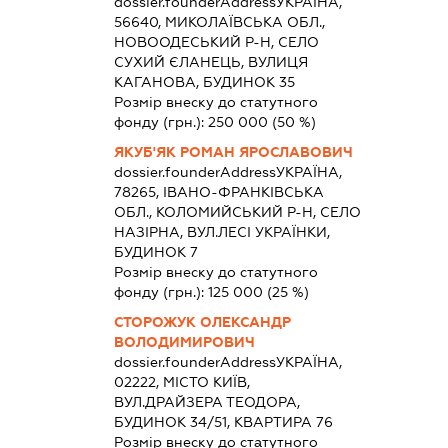
dossier.founderAddress
УКРАЇНА,
56640, МИКОЛАЇВСЬКА ОБЛ.,
НОВООДЕСЬКИЙ Р-Н, СЕЛО
СУХИЙ ЄЛАНЕЦЬ, ВУЛИЦЯ
КАГАНОВА, БУДИНОК 35
Розмір внеску до статутного
фонду (грн.):
250 000
(50 %)
ЯКУБ'ЯК РОМАН ЯРОСЛАВОВИЧ
dossier.founderAddress
УКРАЇНА,
78265, ІВАНО-ФРАНКІВСЬКА
ОБЛ., КОЛОМИЙСЬКИЙ Р-Н, СЕЛО
НАЗІРНА, ВУЛ.ЛЕСІ УКРАЇНКИ,
БУДИНОК 7
Розмір внеску до статутного
фонду (грн.):
125 000
(25 %)
СТОРОЖУК ОЛЕКСАНДР
ВОЛОДИМИРОВИЧ
dossier.founderAddress
УКРАЇНА,
02222, МІСТО КИЇВ,
ВУЛ.ДРАЙЗЕРА ТЕОДОРА,
БУДИНОК 34/51, КВАРТИРА 76
Розмір внеску до статутного