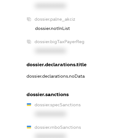
XXXXXXXXXX
dossier.palne_akciz
dossier.notInList
dossier.bigTaxPayerReg
XXXXXXXXXX
dossier.declarations.title
dossier.declarations.noData
dossier.sanctions
dossier.specSanctions
XXXXXXXXXX
dossier.rnboSanctions
XXXXXXXXXX