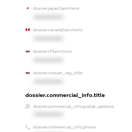
dossier.japanSanctions
XXXXXXXXXX
dossier.canadaSanctions
XXXXXXXXXX
dossier.rfSanctions
XXXXXXXXXX
dossier.russian_reg_title
XXXXXXXXXX
dossier.commercial_info.title
dossier.commercial_info.postal_address
XXXXXXXXXX
dossier.commercial_info.phone