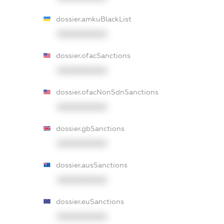
dossier.amkuBlackList
XXXXXXXXXX
dossier.ofacSanctions
XXXXXXXXXX
dossier.ofacNonSdnSanctions
XXXXXXXXXX
dossier.gbSanctions
XXXXXXXXXX
dossier.ausSanctions
XXXXXXXXXX
dossier.euSanctions
XXXXXXXXXX