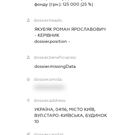
фонду (грн.):
125 000
(25 %)
dossier.heads:
ЯКУБ'ЯК РОМАН ЯРОСЛАВОВИЧ
-
КЕРІВНИК
dossier.position -
dossier.beneficiaries:
dossier.missingData
dossier.smida:
XXXXXXXXXX
dossier.address:
УКРАЇНА, 04116, МІСТО КИЇВ,
ВУЛ.СТАРО-КИЇВСЬКА, БУДИНОК
10
dossier.capital: