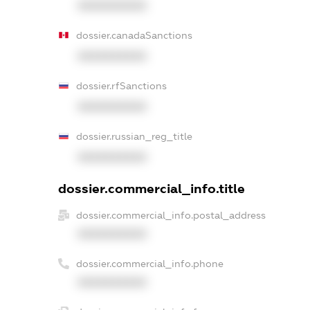
XXXXXXXXXX
dossier.canadaSanctions
XXXXXXXXXX
dossier.rfSanctions
XXXXXXXXXX
dossier.russian_reg_title
XXXXXXXXXX
dossier.commercial_info.title
dossier.commercial_info.postal_address
XXXXXXXXXX
dossier.commercial_info.phone
XXXXXXXXXX