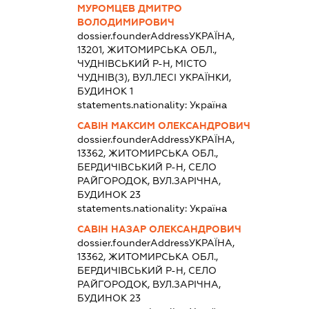
МУРОМЦЕВ ДМИТРО
ВОЛОДИМИРОВИЧ
dossier.founderAddress
УКРАЇНА,
13201, ЖИТОМИРСЬКА ОБЛ.,
ЧУДНІВСЬКИЙ Р-Н, МІСТО
ЧУДНІВ(З), ВУЛ.ЛЕСІ УКРАЇНКИ,
БУДИНОК 1
statements.nationality:
Україна
САВІН МАКСИМ ОЛЕКСАНДРОВИЧ
dossier.founderAddress
УКРАЇНА,
13362, ЖИТОМИРСЬКА ОБЛ.,
БЕРДИЧІВСЬКИЙ Р-Н, СЕЛО
РАЙГОРОДОК, ВУЛ.ЗАРІЧНА,
БУДИНОК 23
statements.nationality:
Україна
САВІН НАЗАР ОЛЕКСАНДРОВИЧ
dossier.founderAddress
УКРАЇНА,
13362, ЖИТОМИРСЬКА ОБЛ.,
БЕРДИЧІВСЬКИЙ Р-Н, СЕЛО
РАЙГОРОДОК, ВУЛ.ЗАРІЧНА,
БУДИНОК 23