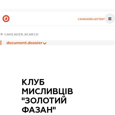
CAHEADER.GETTEST
CAHEADER.SEARCH
document.dossier
КЛУБ
МИСЛИВЦІВ
"ЗОЛОТИЙ
ФАЗАН"