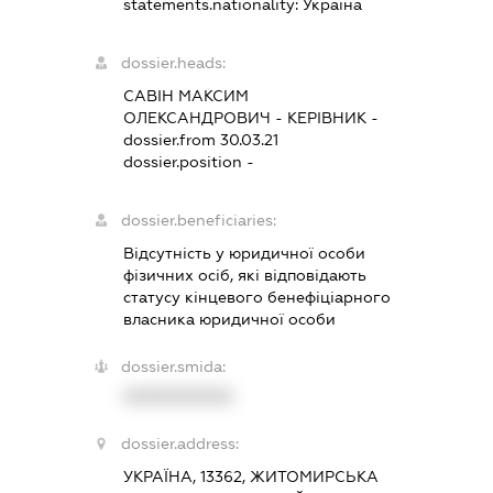
statements.nationality:
Україна
dossier.heads:
САВІН МАКСИМ
ОЛЕКСАНДРОВИЧ
-
КЕРІВНИК
-
dossier.from 30.03.21
dossier.position -
dossier.beneficiaries:
Відсутність у юридичної особи
фізичних осіб, які відповідають
статусу кінцевого бенефіціарного
власника юридичної особи
dossier.smida:
XXXXXXXXXX
dossier.address:
УКРАЇНА, 13362, ЖИТОМИРСЬКА