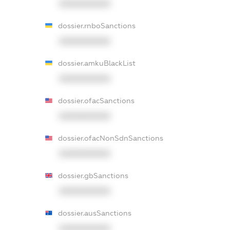
XXXXXXXXXX
dossier.rnboSanctions
XXXXXXXXXX
dossier.amkuBlackList
XXXXXXXXXX
dossier.ofacSanctions
XXXXXXXXXX
dossier.ofacNonSdnSanctions
XXXXXXXXXX
dossier.gbSanctions
XXXXXXXXXX
dossier.ausSanctions
XXXXXXXXXX