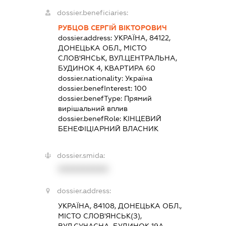
dossier.beneficiaries:
РУБЦОВ СЕРГІЙ ВІКТОРОВИЧ
dossier.address:
УКРАЇНА, 84122,
ДОНЕЦЬКА ОБЛ., МІСТО
СЛОВ'ЯНСЬК, ВУЛ.ЦЕНТРАЛЬНА,
БУДИНОК 4, КВАРТИРА 60
dossier.nationality:
Україна
dossier.benefInterest:
100
dossier.benefType:
Прямий
вирішальний вплив
dossier.benefRole:
КІНЦЕВИЙ
БЕНЕФІЦІАРНИЙ ВЛАСНИК
dossier.smida:
XXXXXXXXXX
dossier.address:
УКРАЇНА, 84108, ДОНЕЦЬКА ОБЛ.,
МІСТО СЛОВ'ЯНСЬК(З),