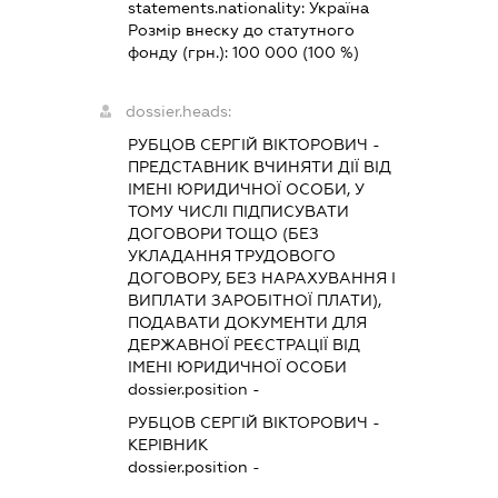
statements.nationality:
Україна
Розмір внеску до статутного
фонду (грн.):
100 000
(100 %)
dossier.heads:
РУБЦОВ СЕРГІЙ ВІКТОРОВИЧ
-
ПРЕДСТАВНИК
ВЧИНЯТИ ДІЇ ВІД
ІМЕНІ ЮРИДИЧНОЇ ОСОБИ, У
ТОМУ ЧИСЛІ ПІДПИСУВАТИ
ДОГОВОРИ ТОЩО (БЕЗ
УКЛАДАННЯ ТРУДОВОГО
ДОГОВОРУ, БЕЗ НАРАХУВАННЯ І
ВИПЛАТИ ЗАРОБІТНОЇ ПЛАТИ),
ПОДАВАТИ ДОКУМЕНТИ ДЛЯ
ДЕРЖАВНОЇ РЕЄСТРАЦІЇ ВІД
ІМЕНІ ЮРИДИЧНОЇ ОСОБИ
dossier.position -
РУБЦОВ СЕРГІЙ ВІКТОРОВИЧ
-
КЕРІВНИК
dossier.position -