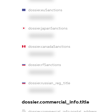
dossier.euSanctions
XXXXXXXXXX
dossier.japanSanctions
XXXXXXXXXX
dossier.canadaSanctions
XXXXXXXXXX
dossier.rfSanctions
XXXXXXXXXX
dossier.russian_reg_title
XXXXXXXXXX
dossier.commercial_info.title
dossier.commercial_info.postal_address