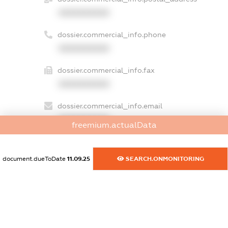
XXXXXXXXXX
dossier.commercial_info.phone
XXXXXXXXXX
dossier.commercial_info.fax
XXXXXXXXXX
dossier.commercial_info.email
XXXXXXXXXX
freemium.actualData
dossier.commercial_info.website
XXXXXXXXXX
document.dueToDate
11.09.25
SEARCH.ONMONITORING
dossier.commercial_info.activity
XXXXXXXXXX