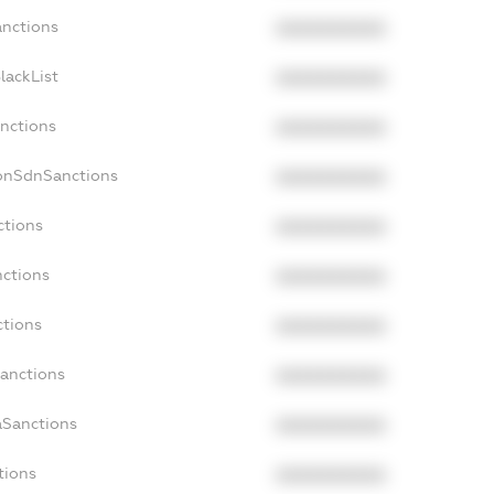
anctions
XXXXXXXXXX
lackList
XXXXXXXXXX
anctions
XXXXXXXXXX
NonSdnSanctions
XXXXXXXXXX
ctions
XXXXXXXXXX
nctions
XXXXXXXXXX
ctions
XXXXXXXXXX
Sanctions
XXXXXXXXXX
aSanctions
XXXXXXXXXX
tions
XXXXXXXXXX