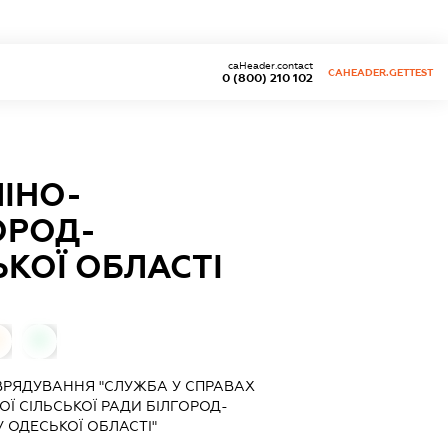
caHeader.contact
CAHEADER.GETTEST
0 (800) 210 102
ЛІНО-
ОРОД-
КОЇ ОБЛАСТІ
0
РЯДУВАННЯ "СЛУЖБА У СПРАВАХ
ОЇ СІЛЬСЬКОЇ РАДИ БІЛГОРОД-
 ОДЕСЬКОЇ ОБЛАСТІ"