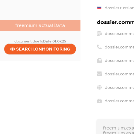
dossier.russia
dossier.comme
freemium.actualData
dossier.comme
document.dueToDate
01.07.25
dossier.comme
SEARCH.ONMONITORING
dossier.comme
dossier.comme
dossier.comme
dossier.commer
freemium.ex
freemium.ex