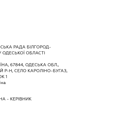
ЬСЬКА РАДА БІЛГОРОД-
 ОДЕСЬКОЇ ОБЛАСТІ
ЇНА, 67844, ОДЕСЬКА ОБЛ.,
 Р-Н, СЕЛО КАРОЛІНО-БУГАЗ,
К 1
їна
ВНА
-
КЕРІВНИК