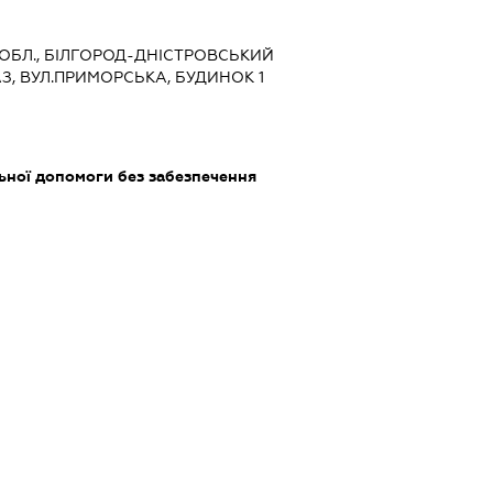
 ОБЛ., БІЛГОРОД-ДНІСТРОВСЬКИЙ
З, ВУЛ.ПРИМОРСЬКА, БУДИНОК 1
ьної допомоги без забезпечення