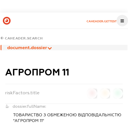
CAHEADER.GETTEST
CAHEADER.SEARCH
document.dossier
АГРОПРОМ 11
riskFactors.title
0
0
0
dossier.fullName:
ТОВАРИСТВО З ОБМЕЖЕНОЮ ВІДПОВІДАЛЬНІСТЮ
"АГРОПРОМ 11"