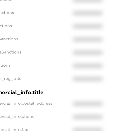
nctions
XXXXXXXXXX
ctions
XXXXXXXXXX
Sanctions
XXXXXXXXXX
daSanctions
XXXXXXXXXX
ctions
XXXXXXXXXX
n_reg_title
XXXXXXXXXX
ercial_info.title
rcial_info.postal_address
XXXXXXXXXX
ercial_info.phone
XXXXXXXXXX
rcial_info.fax
XXXXXXXXXX