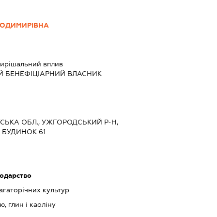
ЛОДИМИРІВНА
ирішальний вплив
Й БЕНЕФІЦІАРНИЙ ВЛАСНИК
ТСЬКА ОБЛ., УЖГОРОДСЬКИЙ Р-Н,
 БУДИНОК 61
подарство
гаторічних культур
ю, глин і каоліну