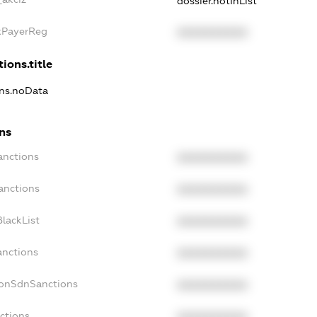
dossier.notInList
axPayerReg
XXXXXXXXXX
ions.title
ons.noData
ons
anctions
XXXXXXXXXX
anctions
XXXXXXXXXX
lackList
XXXXXXXXXX
anctions
XXXXXXXXXX
NonSdnSanctions
XXXXXXXXXX
ctions
XXXXXXXXXX